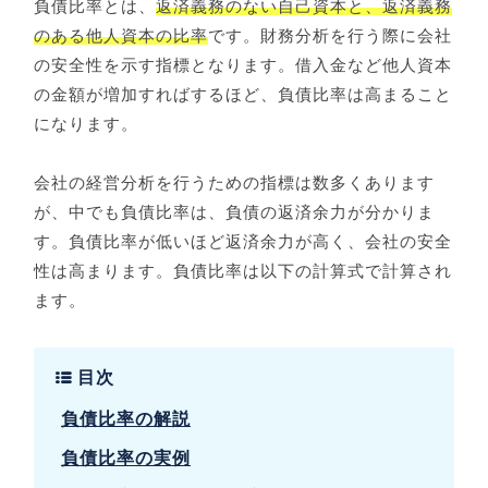
負債比率とは、
返済義務のない自己資本と、返済義務
のある他人資本の比率
です。財務分析を行う際に会社
の安全性を示す指標となります。借入金など他人資本
の金額が増加すればするほど、負債比率は高まること
になります。
会社の経営分析を行うための指標は数多くあります
が、中でも負債比率は、負債の返済余力が分かりま
す。負債比率が低いほど返済余力が高く、会社の安全
性は高まります。負債比率は以下の計算式で計算され
ます。
目次
負債比率の解説
負債比率の実例