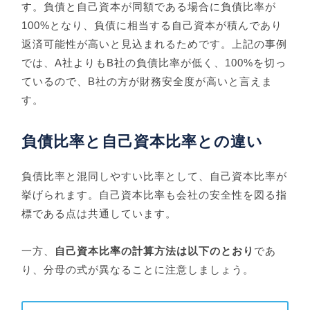
す。負債と自己資本が同額である場合に負債比率が
100%となり、負債に相当する自己資本が積んであり
返済可能性が高いと見込まれるためです。上記の事例
では、A社よりもB社の負債比率が低く、100%を切っ
ているので、B社の方が財務安全度が高いと言えま
す。
負債比率と自己資本比率との違い
負債比率と混同しやすい比率として、自己資本比率が
挙げられます。自己資本比率も会社の安全性を図る指
標である点は共通しています。
一方、
自己資本比率の計算方法は以下のとおり
であ
り、分母の式が異なることに注意しましょう。