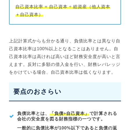
自己資本比率 = 自己資本 ÷ 総資産（他人資本
＋自己資本）
上記計算式からも分かる通り、負債比率とは異なり自
己資本比率は100%以上となることはありません。自
己資本比率は高ければ高いほど財務安全度が高いと言
えます。反対に多額の借入金を行い、財務レバレッジ
をかけている場合、自己資本比率は低くなります。
要点のおさらい
負債比率とは、
「負債÷自己資本」
で計算される
会社の安全度を図る財務指標の一つです。
一般的に負債比率が100%以下であると負債の返