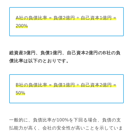
A社の負債比率 = 負債2億円 ÷ 自己資本1億円 =
200%
総資産3億円、負債1億円、自己資本2億円のB社の負
債比率は以下のとおりです。
B社の負債比率 = 負債1億円 ÷ 自己資本2億円 =
50%
一般的に、負債比率が100%を下回る場合、負債の支
払能力が高く、会社の安全性が高いことを示していま