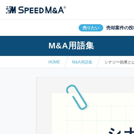
売却案件の投
売りたい
M&A用語集
HOME
M&A用語集
シナジー効果と