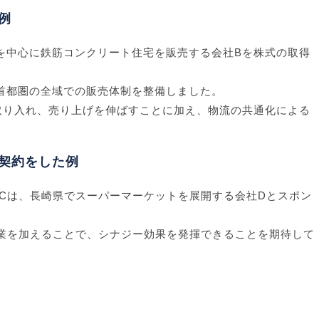
例
を中心に鉄筋コンクリート住宅を販売する会社Bを株式の取得
首都圏の全域での販売体制を整備しました。
取り入れ、売り上げを伸ばすことに加え、物流の共通化による
契約をした例
Cは、長崎県でスーパーマーケットを展開する会社Dとスポン
業を加えることで、シナジー効果を発揮できることを期待して