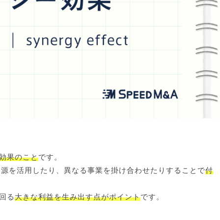
効果のこと
です。
資源を活用したり、異なる事業を掛け合わせたりすることで
付
回る
大きな利益を生み出す点がポイント
です。