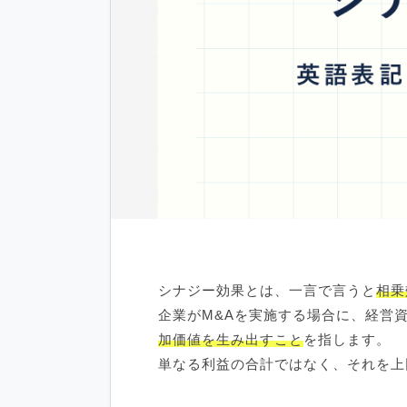
シナジー効果とは、一言で言うと
相乗
企業がM&Aを実施する場合に、経営
加価値を生み出すこと
を指します。
単なる利益の合計ではなく、それを上