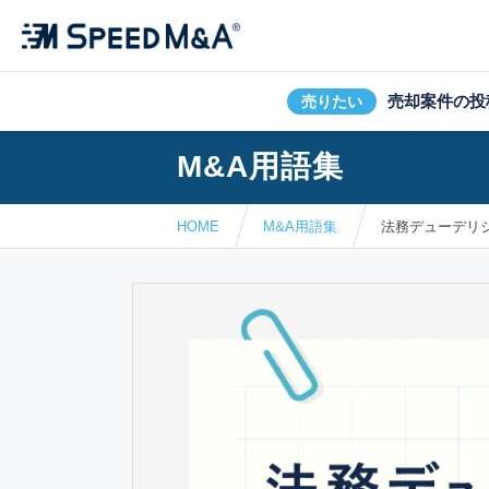
売却案件の投
売りたい
M&A用語集
HOME
M&A用語集
法務デューデリ