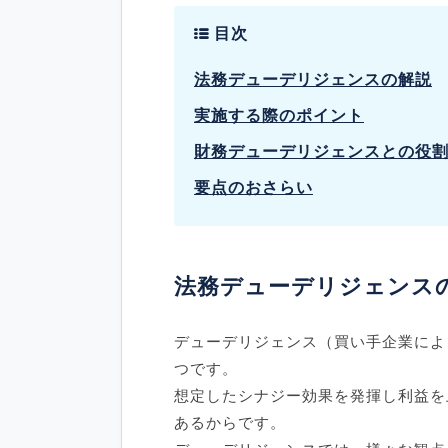
目次
法務デューデリジェンスの解説
実施する際のポイント
財務デューデリジェンスとの役
要点のおさらい
法務デューデリジェンス
デューデリジェンス（買い手企業によ
つです。
想定したシナジー効果を発揮し利益を
あるからです。