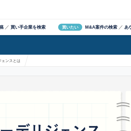
稿
／
買い手企業を検索
M&A案件の検索
／
あ
買いたい
ジェンスとは