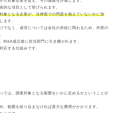
から対象企業を捉え、その価値を評価します。
表的な項目として挙げられます。
対象となる企業が、法律面での問題を抱えていないかに加
します。
けでなく、成否については会社の存続に関わるため、外部の
。
、M&A成立後に担当部門に引き継がれます。
対応する仕組みです。
っては、調査対象となる範囲をいかに定めるかということが
め、範囲を絞り込まなければ莫大な費用がかかります。