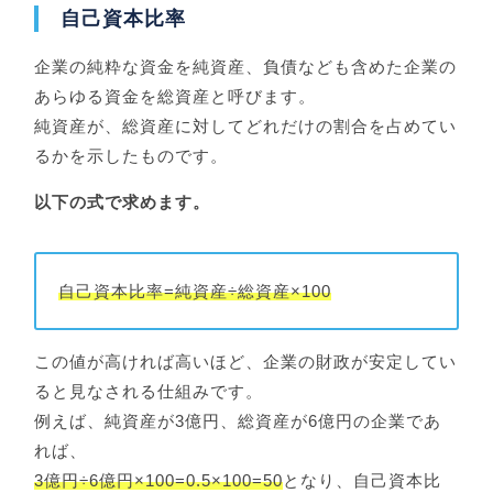
自己資本比率
企業の純粋な資金を純資産、負債なども含めた企業の
あらゆる資金を総資産と呼びます。
純資産が、総資産に対してどれだけの割合を占めてい
るかを示したものです。
以下の式で求めます。
自己資本比率=純資産÷総資産×100
この値が高ければ高いほど、企業の財政が安定してい
ると見なされる仕組みです。
例えば、純資産が3億円、総資産が6億円の企業であ
れば、
3億円÷6億円×100=0.5×100=50
となり、自己資本比