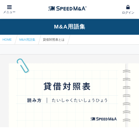
メニュー
ログイン
M&A用語集
HOME
M&A用語集
貸借対照表とは