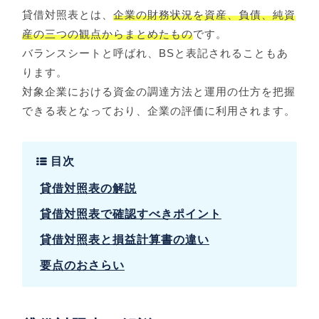
貸借対照表とは、
企業の財務状況を資産、負債、純資
産の三つの観点からまとめたもの
です。
バランスシートと呼ばれ、BSと表記されることもあ
ります。
対象企業における資金の調達方法と運用の仕方を把握
できる表となっており、企業の評価に利用されます。
目次
貸借対照表の解説
貸借対照表で確認すべきポイント
貸借対照表と損益計算書の違い
要点のおさらい