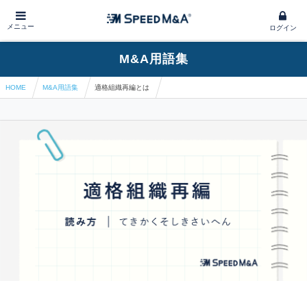
メニュー
ログイン
M&A用語集
HOME
M&A用語集
適格組織再編とは