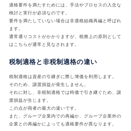
適格要件を満たすためには、手法やプロセスの入念な
検討と実行が必須なのです。
要件を満たしていない場合は非適格組織再編と呼ばれ
ます。
通常通りコストがかかりますが、税務上の原則として
はこちらが通常と見なされます。
税制適格と非税制適格の違い
税制適格は資産の引継ぎに際し簿価を利用します。
そのため、譲渡損益が発生しません。
それに対し、非税制適格では時価で引き継ぐため、譲
渡損益が生じます。
この点が両者の最大の違いです。
また、グループ企業内での再編か、グループ企業外の
企業との再編かによっても適格要件が異なります。