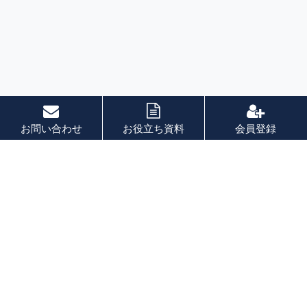
お問い合わせ
お役立ち資料
会員登録
索引
あ 行
か 行