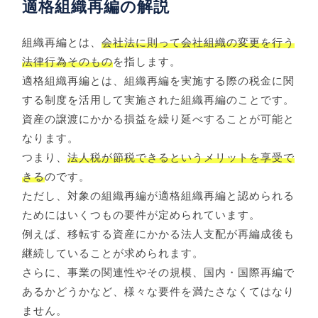
適格組織再編の解説
組織再編とは、
会社法に則って会社組織の変更を行う
法律行為そのもの
を指します。
適格組織再編とは、組織再編を実施する際の税金に関
する制度を活用して実施された組織再編のことです。
資産の譲渡にかかる損益を繰り延べすることが可能と
なります。
つまり、
法人税が節税できるというメリットを享受で
きる
のです。
ただし、対象の組織再編が適格組織再編と認められる
ためにはいくつもの要件が定められています。
例えば、移転する資産にかかる法人支配が再編成後も
継続していることが求められます。
さらに、事業の関連性やその規模、国内・国際再編で
あるかどうかなど、様々な要件を満たさなくてはなり
ません。