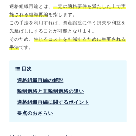
適格組織再編とは、
一定の適格要件を満たした上で実
施される組織再編
を指します。
この手法を利用すれば、資産譲渡に伴う損失や利益を
先延ばしにすることが可能となります。
そのため、
生じるコストを削減するために重宝される
手法
です。
目次
適格組織再編の解説
税制適格と非税制適格の違い
適格組織再編に関するポイント
要点のおさらい