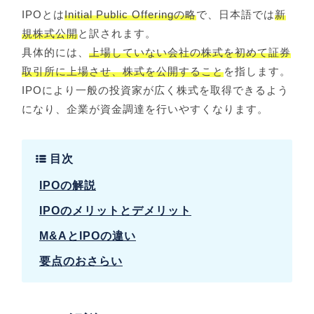
IPOとは
Initial Public Offeringの略
で、日本語では
新
規株式公開
と訳されます。
具体的には、
上場していない会社の株式を初めて証券
取引所に上場させ、株式を公開すること
を指します。
IPOにより一般の投資家が広く株式を取得できるよう
になり、企業が資金調達を行いやすくなります。
目次
IPOの解説
IPOのメリットとデメリット
M&AとIPOの違い
要点のおさらい