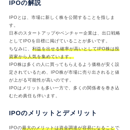
IPOの解説
IPOとは、市場に新しく株を公開することを指しま
す。
日本のスタートアップやベンチャー企業は、出口戦略
としてIPOを目標に掲げていることが多いです。
ちなみに、
利益を出せる確率が高いとしてIPO株は投
資家から人気を集めています。
IPO株は多くの人に買ってもらえるよう価格が安く設
定されているため、IPO株が市場に売り出されると値
が上がる可能性が高いのです。
IPOはメリットも多い一方で、多くの関係者を巻き込
むため責任も伴います。
IPOのメリットとデメリット
IPOの
最大のメリットは資金調達が容易になること
で