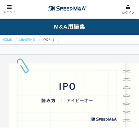
メニュー
ログイン
M&A用語集
HOME
M&A用語集
IPOとは