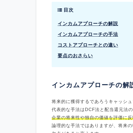
目次
インカムアプローチの解説
インカムアプローチの手法
コストアプローチとの違い
要点のおさらい
インカムアプローチの解
将来的に獲得するであろうキャッシュ
代表的な手法はDCF法と配当還元法
企業の将来性や独自の価値を評価に反
論理的な手法ではありますが、将来の