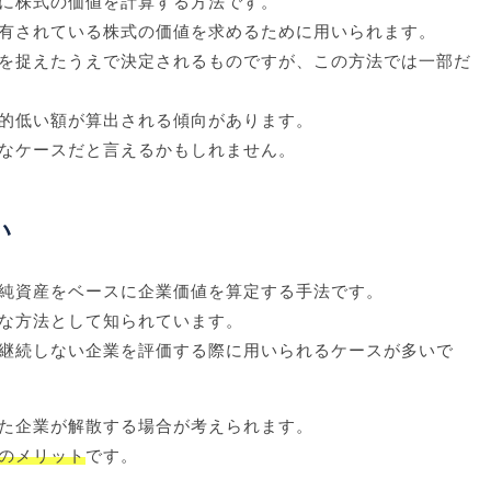
に株式の価値を計算する方法です。
有されている株式の価値を求めるために用いられます。
を捉えたうえで決定されるものですが、この方法では一部だ
的低い額が算出される傾向があります。
なケースだと言えるかもしれません。
い
純資産をベースに企業価値を算定する手法です。
な方法として知られています。
継続しない企業を評価する際に用いられるケースが多いで
た企業が解散する場合が考えられます。
のメリット
です。