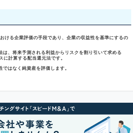
における企業評価の手段であり、企業の収益性を基準にするの
法は、将来予測される利益からリスクを割り引いて求める
ースに計算する配当還元法です。
性ではなく純資産を評価します。