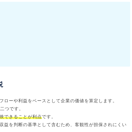
説
フローや利益をベースとして企業の価値を算定します。
の二つです。
映できることが利点
です。
収益を判断の基準として含むため、客観性が担保されにくい