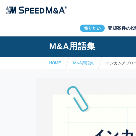
売却案件の投
売りたい
M&A用語集
HOME
M&A用語集
インカムアプロ