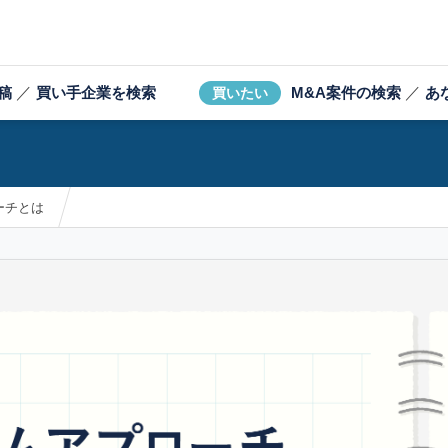
稿
／
買い手企業を検索
M&A案件の検索
／
あ
買いたい
ーチとは