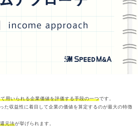
いて用いられる企業価値を評価する手段の一つ
です。
った収益性に着目して企業の価値を算定するのが最大の特徴
還元法
が挙げられます。