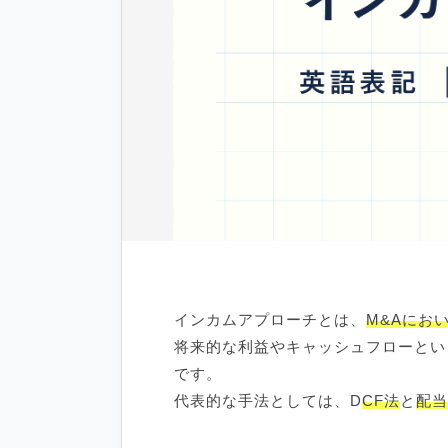
インカムアプローチとは、
M&Aにお
将来的な利益やキャッシュフローとい
です。
代表的な手法としては、D
CF法
と
配当