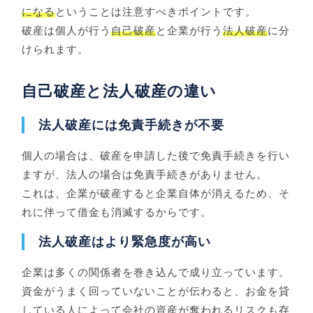
になる
ということは注意すべきポイントです。
破産は個人が行う
自己破産
と企業が行う
法人破産
に分
けられます。
自己破産と法人破産の違い
法人破産には免責手続きが不要
個人の場合は、破産を申請した後で免責手続きを行い
ますが、法人の場合は免責手続きがありません。
これは、企業が破産すると企業自体が消えるため、そ
れに伴って借金も消滅するからです。
法人破産はより緊急度が高い
企業は多くの関係者を巻き込んで成り立っています。
資金がうまく回っていないことが伝わると、お金を貸
している人によって会社の資産が奪われるリスクも存