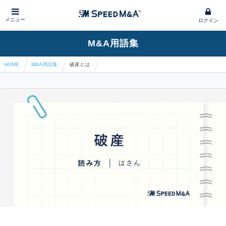
メニュー
ログイン
M&A用語集
HOME
M&A用語集
破産とは