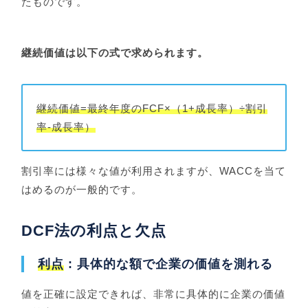
たものです。
継続価値は以下の式で求められます。
継続価値=最終年度のFCF×（1+成長率）÷割引
率-成長率）
割引率には様々な値が利用されますが、WACCを当て
はめるのが一般的です。
DCF法の利点と欠点
利点
: 具体的な額で企業の価値を測れる
値を正確に設定できれば、非常に具体的に企業の価値