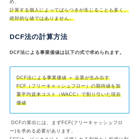
め、
計算する個人によってばらつきが生じることも多く、
絶対的な値ではありません。
DCF法の計算方法
DCF法による事業価値は以下の式で求められます。
DCF法による事業価値
＝ 企業が生み出す
FCF（フリーキャッシュフロー）の期待値を加
重平均資本コスト（WACC）で割り引いた現在
価値
DCFの算出には、まずFCF(フリーキャッシュフロ
ー)を求める必要があります。