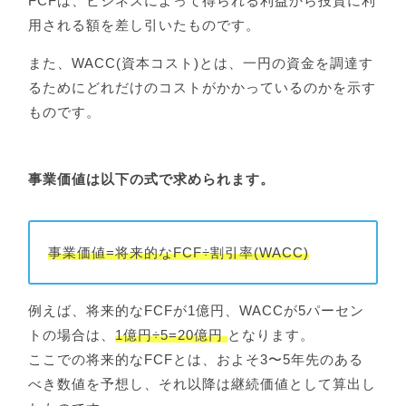
FCFは、ビジネスによって得られる利益から投資に利
用される額を差し引いたものです。
また、WACC(資本コスト)とは、一円の資金を調達す
るためにどれだけのコストがかかっているのかを示す
ものです。
事業価値は以下の式で求められます。
事業価値=将来的なFCF÷割引率(WACC)
例えば、将来的なFCFが1億円、WACCが5パーセン
トの場合は、
1億円÷5=20億円
となります。
ここでの将来的なFCFとは、およそ3〜5年先のある
べき数値を予想し、それ以降は継続価値として算出し