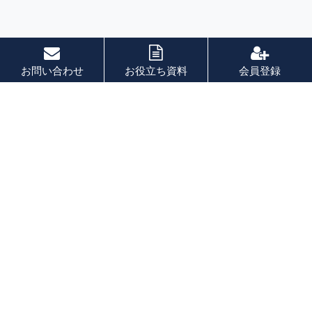
お問い合わせ
お役立ち資料
会員登録
索引
あ 行
か 行
さ 行
た 行