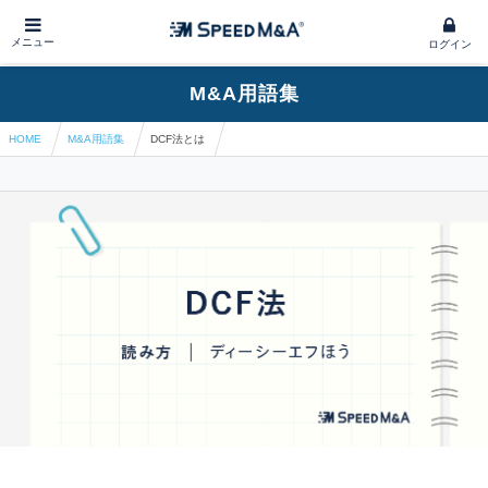
メニュー
ログイン
M&A用語集
HOME
M&A用語集
DCF法とは