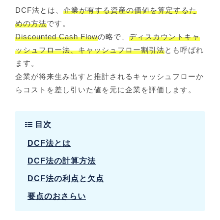
DCF法とは、
企業が有する資産の価値を算定するた
めの方法
です。
Discounted Cash Flow
の略で、
ディスカウントキャ
ッシュフロー法、キャッシュフロー割引法
とも呼ばれ
ます。
企業が将来生み出すと推計されるキャッシュフローか
らコストを差し引いた値を元に企業を評価します。
目次
DCF法とは
DCF法の計算方法
DCF法の利点と欠点
要点のおさらい