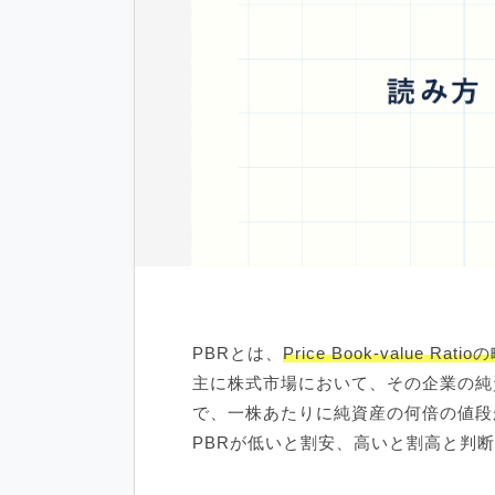
PBRとは、
Price Book-value Ratio
主に株式市場において、その企業の純
で、一株あたりに純資産の何倍の値段
PBRが低いと割安、高いと割高と判