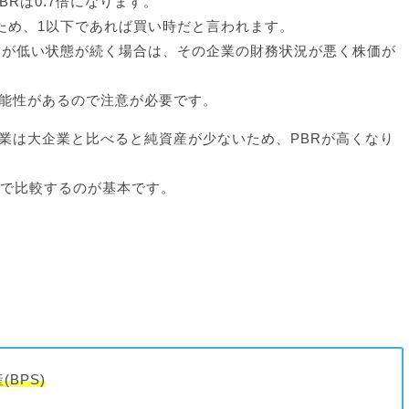
BRは0.7倍になります。
いため、1以下であれば買い時だと言われます。
BRが低い状態が続く場合は、その企業の財務状況が悪く株価が
能性があるので注意が必要です。
業は大企業と比べると純資産が少ないため、PBRが高くなり
社で比較するのが基本です。
。
BPS)