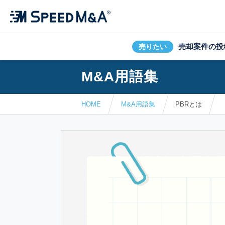
売却案件の投
売りたい
M&A用語集
HOME
M&A用語集
PBRとは