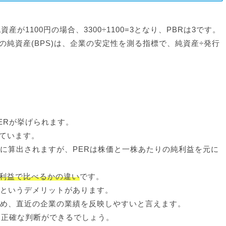
産が1100円の場合、3300÷1100=3となり、PBRは3です。
純資産(BPS)は、企業の安定性を測る指標で、純資産÷発行
ERが挙げられます。
ています。
元に算出されますが、PERは株価と一株あたりの純利益を元に
利益で比べるかの違い
です。
いというデメリットがあります。
ため、直近の企業の業績を反映しやすいと言えます。
り正確な判断ができるでしょう。