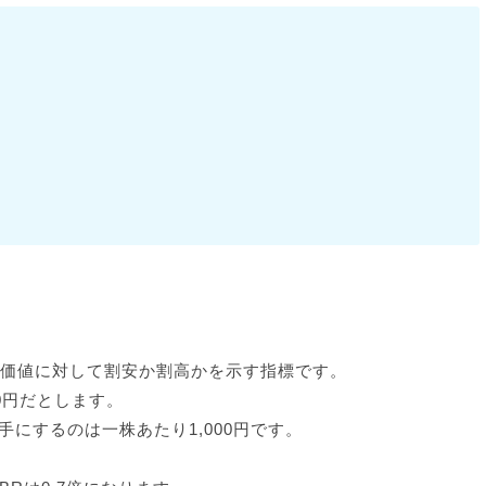
産価値に対して割安か割高かを示す指標です。
0円だとします。
にするのは一株あたり1,000円です。