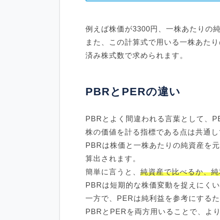
例えば株価が3300円、一株あたりの純資
また、この計算式で用いる一株あたりの
済み株式数で求められます。
PBRとPERの違い
PBRとよく間違われる言葉として、P
株の価値を計る指標である点は共通し
PBRは株価と一株あたりの純資産を
算出されます。
簡単に言うと、
純資産で比べるか、純
PBRは短期的な株価変動を捉えにく
一方で、PERは純利益を参考にする
PBRとPERを両方用いることで、よ