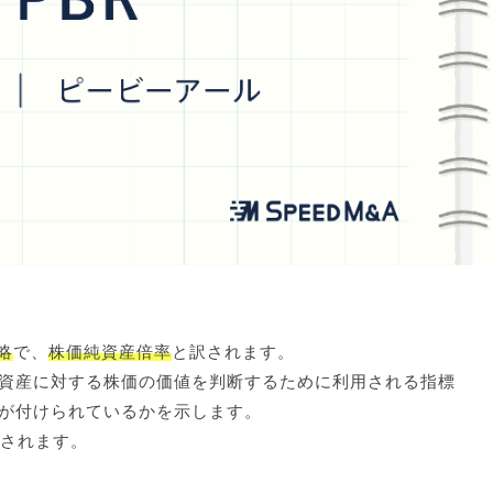
の略
で、
株価純資産倍率
と訳されます。
資産に対する株価の価値を判断するために利用される指標
が付けられているかを示します。
断されます。