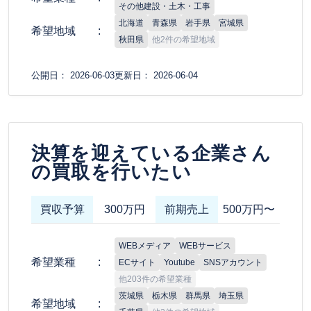
その他建設・土木・工事
北海道
青森県
岩手県
宮城県
希望地域
秋田県
他2件の希望地域
公開日： 2026-06-03
更新日： 2026-06-04
決算を迎えている企業さん
の買取を行いたい
買収予算
300万円
前期売上
500万円〜
WEBメディア
WEBサービス
希望業種
ECサイト
Youtube
SNSアカウント
他203件の希望業種
茨城県
栃木県
群馬県
埼玉県
希望地域