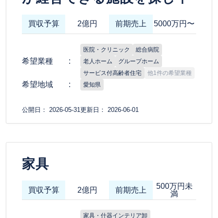
買収予算
2億円
前期売上
5000万円〜
医院・クリニック
総合病院
希望業種
老人ホーム
グループホーム
サービス付高齢者住宅
他1件の希望業種
希望地域
愛知県
公開日： 2026-05-31
更新日： 2026-06-01
家具
500万円未
買収予算
2億円
前期売上
満
家具・什器インテリア卸