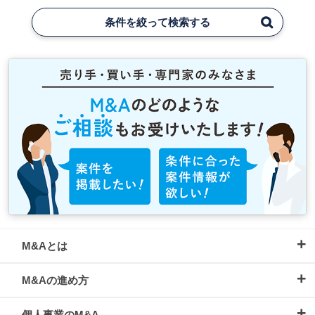
条件を絞って検索する
M&Aとは
M&Aの進め方
個人事業のM&A