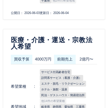
千葉県
他2件の希望地域
公開日： 2026-06-03
更新日： 2026-06-04
医療・介護・運送・宗教法
人希望
買収予算
4000万円
前期売上
2億円〜
サービス付高齢者住宅
訪問系サービス（看護・介護）
エステ・脱毛・リラクゼーション
希望業種
ホテル・旅館・温泉
民泊・ゲストハウス・簡易宿泊所
他14件の希望業種
希望地域
岐阜県
静岡県
愛知県
三重県