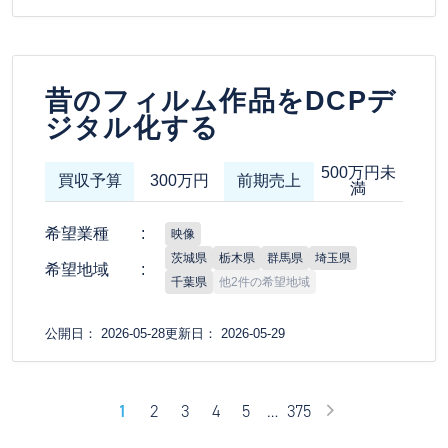
昔のフィルム作品をDCPデ
ジタル化する
500万円未
買収予算
300万円
前期売上
満
希望業種
映像
茨城県
栃木県
群馬県
埼玉県
希望地域
千葉県
他2件の希望地域
公開日： 2026-05-28
更新日： 2026-05-29
1
2
3
4
5
…
375