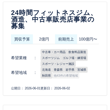
24時間フィットネスジム、
酒造、中古車販売店事業の
募集
買収予算
2億円
前期売上
100億円〜
中古車・カー用品
飲食料品製造
希望業種
スポーツジム
ゴルフ場・練習場
スポーツ・レジャー施設
北海道
青森県
岩手県
宮城県
希望地域
秋田県
他43件の希望地域
公開日： 2026-06-01
更新日： 2026-06-02