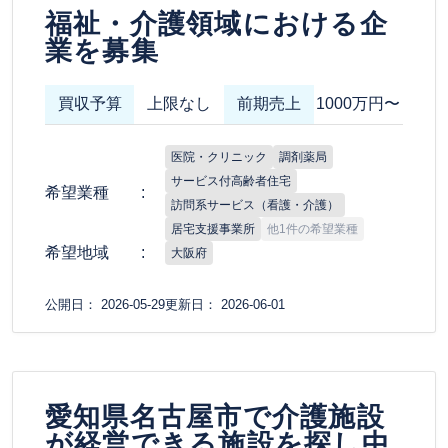
福祉・介護領域における企
業を募集
買収予算
上限なし
前期売上
1000万円〜
医院・クリニック
調剤薬局
サービス付高齢者住宅
希望業種
訪問系サービス（看護・介護）
居宅支援事業所
他1件の希望業種
希望地域
大阪府
公開日： 2026-05-29
更新日： 2026-06-01
愛知県名古屋市で介護施設
が経営できる施設を探し中