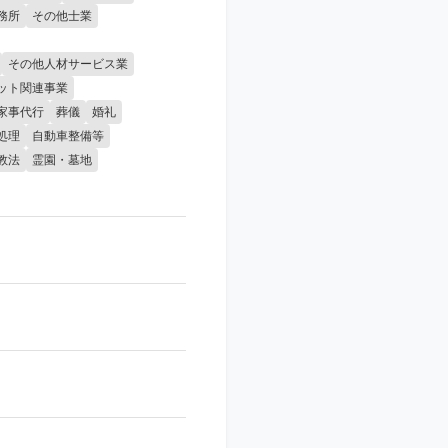
務所
その他士業
その他人材サービス業
ット関連事業
家事代行
葬儀
婚礼
処理
自動車整備等
教法
霊園・墓地