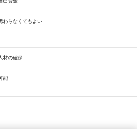
自己資金
携わらなくてもよい
人材の確保
可能