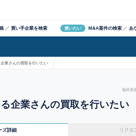
稿
／
買い手企業を検索
M&A案件の検索
／
あ
買いたい
る企業さんの買取を行いたい
最終更新日
いる企業さんの買取を行いたい
リクエ
ーズ詳細