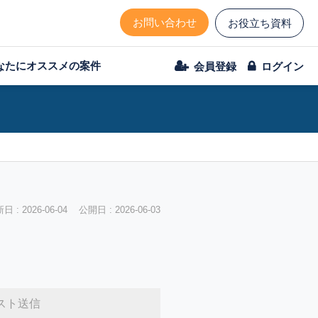
お問い合わせ
お役立ち資料
なたにオススメの案件
会員登録
ログイン
 : 2026-06-04 公開日 : 2026-06-03
スト送信