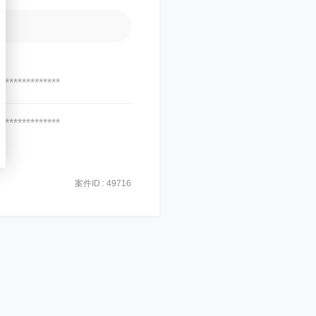
***************
***************
案件ID : 49716