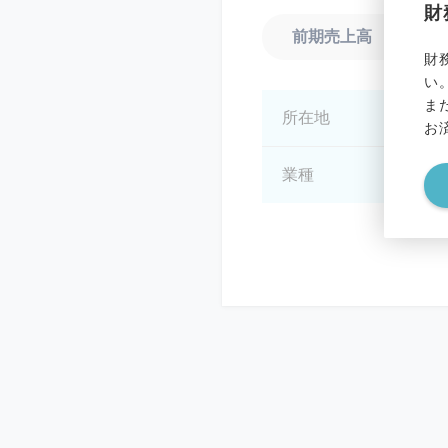
財
前期売上高
財
い
ま
所在地
*
お
業種
*