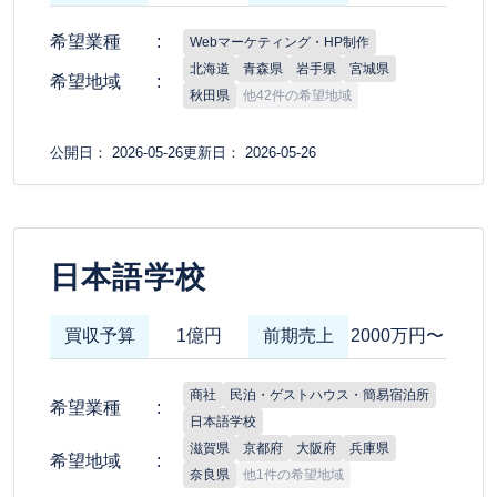
希望業種
Webマーケティング・HP制作
北海道
青森県
岩手県
宮城県
希望地域
秋田県
他42件の希望地域
公開日： 2026-05-26
更新日： 2026-05-26
日本語学校
買収予算
1億円
前期売上
2000万円〜
商社
民泊・ゲストハウス・簡易宿泊所
希望業種
日本語学校
滋賀県
京都府
大阪府
兵庫県
希望地域
奈良県
他1件の希望地域