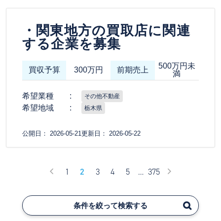
・関東地方の買取店に関連
する企業を募集
500万円未
買収予算
300万円
前期売上
満
希望業種
その他不動産
希望地域
栃木県
公開日： 2026-05-21
更新日： 2026-05-22
1
2
3
4
5
…
375
条件を絞って検索する