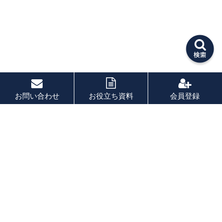
お問い合わせ
お役立ち資料
会員登録
PAGE TOP
秘密厳守！かんたん３０
秒！