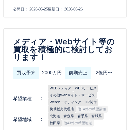
公開日： 2026-05-25
更新日： 2026-05-26
メディア・Webサイト等の
買取を積極的に検討してお
ります！
買収予算
2000万円
前期売上
2億円〜
WEBメディア
WEBサービス
その他Webサイト・サービス
希望業種
Webマーケティング・HP制作
携帯販売代理店
他14件の希望業種
北海道
青森県
岩手県
宮城県
希望地域
秋田県
他43件の希望地域