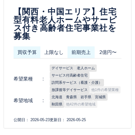
【関西・中国エリア】住宅
型有料老人ホームやサービ
ス付き高齢者住宅事業社を
募集
買収予算
上限なし
前期売上
2億円〜
デイサービス
老人ホーム
サービス付高齢者住宅
希望業種
訪問系サービス（看護・介護）
放課後等デイサービス
他1件の希望業種
北海道
青森県
岩手県
宮城県
希望地域
秋田県
他42件の希望地域
公開日： 2026-05-23
更新日： 2026-05-25