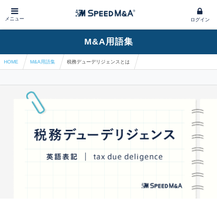
メニュー
ログイン
M&A用語集
HOME
M&A用語集
税務デューデリジェンスとは