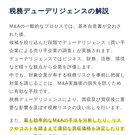
税務デューデリジェンスの解説
M&Aの一般的なプロセスでは、基本合意書が交わさ
れた後、
候補を絞り込んだ段階でデューデリジェンス（買い手
企業による売り手企業の調査）が実施されます。
デューデリジェンスではビジネス、財務、法務、環境
など様々な観点から企業を評価します。
中でも、対象企業が有する税務リスクを事前に把握し
対策を講じることは、M&A実施後の損失を防ぐため
に有効な手段です。
税務デューデリジェンスにより、買収及び買収後に重
要な影響を及ぼす税務リスクの洗い出しを行います。
また、
最も効率的なM&Aの手法を分析したり、リス
クやコストを踏まえて適切な買収価格を決定したりす