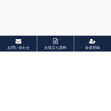
お問い合わせ
お役立ち資料
会員登録
索引
あ 行
か 行