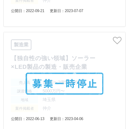
仲介
案件掲載者
公開日：2022-09-21
更新日：2023-07-07
製造業
【独自性の強い領域】ソーラー
×LED製品の製造・販売企業
1億円〜2億5000万円
売上高
5000万円〜
譲渡価格
埼玉県
地域
仲介
案件掲載者
公開日：2022-06-13
更新日：2023-04-06