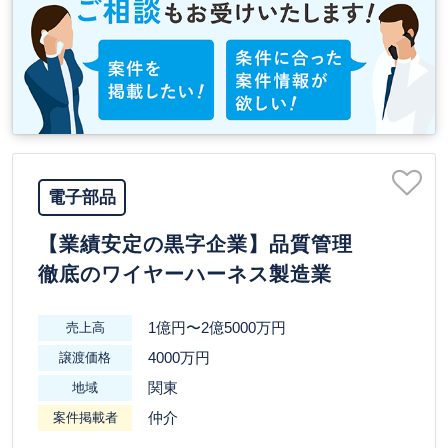
電子部品
【業績安定の黒字企業】品質管理
徹底のワイヤーハーネス製造業
1億円〜2億5000万円
売上高
4000万円
譲渡価格
関東
地域
仲介
案件掲載者