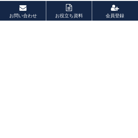
お問い合わせ
お役立ち資料
会員登録
PAGE TOP
秘密厳守！かんたん３０
秒！
フォームから問い合わせる
会社を売りたい