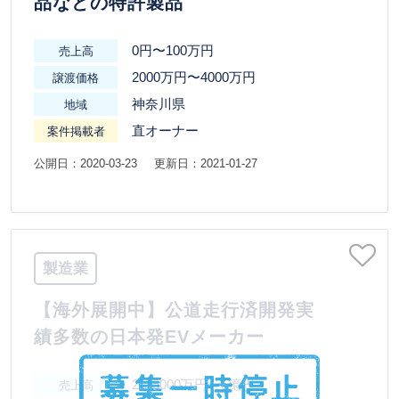
品などの特許製品
0円〜100万円
売上高
2000万円〜4000万円
譲渡価格
神奈川県
地域
直オーナー
案件掲載者
公開日：2020-03-23
更新日：2021-01-27
製造業
【海外展開中】公道走行済開発実
績多数の日本発EVメーカー
2億5000万円〜5億円
売上高