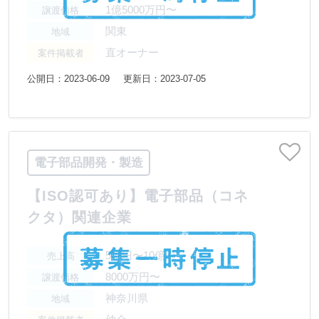
1億5000万円〜
譲渡価格
関東
地域
直オーナー
案件掲載者
公開日：2023-06-09
更新日：2023-07-05
電子部品開発・製造
【ISO認可あり】電子部品（コネ
クタ）関連企業
5億円〜10億円
売上高
8000万円〜
譲渡価格
神奈川県
地域