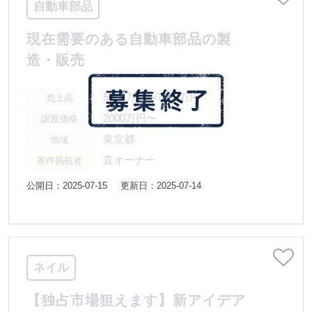
自動車部品
現在需要のある自動車部品の製
造・販売
5000万円〜7500万円
売上高
2000万円〜
譲渡価格
東京都
地域
直オーナー
案件掲載者
公開日：2025-07-15
更新日：2025-07-14
ネイル
【独占市場狙えます】新アイデア