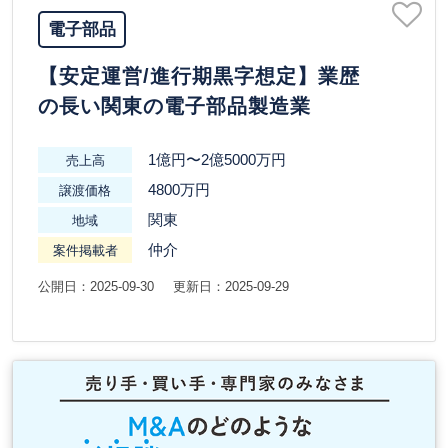
電子部品
【安定運営/進行期黒字想定】業歴
の長い関東の電子部品製造業
1億円〜2億5000万円
売上高
4800万円
譲渡価格
関東
地域
仲介
案件掲載者
公開日：2025-09-30
更新日：2025-09-29