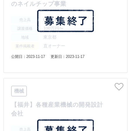
のネイルチップ事業
0円〜100万円
売上高
100万円〜
譲渡価格
東京都
地域
直オーナー
案件掲載者
公開日：2023-11-17
更新日：2023-11-17
機械
【福井】各種産業機械の開発設計
会社
7500万円〜1億円
売上高