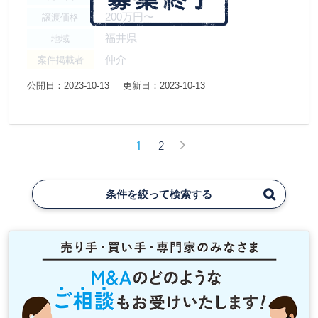
200万円〜
譲渡価格
福井県
地域
仲介
案件掲載者
公開日：2023-10-13
更新日：2023-10-13
1
2
条件を絞って検索する