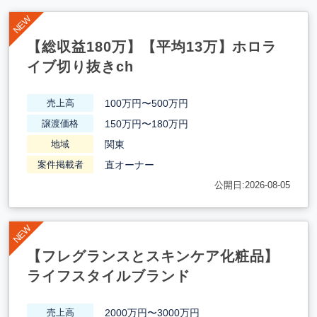
【総収益180万】【平均13万】ホロラ
イブ切り抜きch
100万円〜500万円
売上高
150万円〜180万円
譲渡価格
関東
地域
直オーナー
案件掲載者
公開日:2026-08-05
【フレグランスとスキンケア化粧品】
ライフスタイルブランド
2000万円〜3000万円
売上高