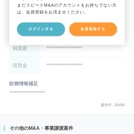
まだスピードM&Aのアカウントをお持ちでない方
は、会員登録をお済ませください。
総資産
********************
ログインする
会員登録する
有利子負債
********************
純資産
********************
現預金
********************
財務情報補足
********************
案件ID : 26489
その他のM&A・事業譲渡案件