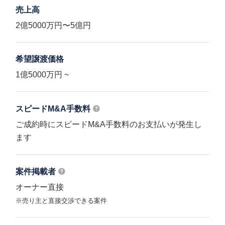
売上高
2億5000万円〜5億円
希望譲渡価格
1億5000万円 ~
スピードM&A
手数料
ご成約時にスピードM&A手数料のお支払いが発生し
ます
案件掲載者
オーナー直接
※売り主と直接交渉できる案件