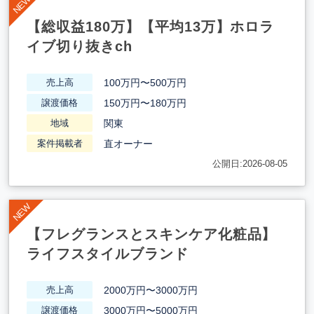
【総収益180万】【平均13万】ホロラ
イブ切り抜きch
100万円〜500万円
売上高
150万円〜180万円
譲渡価格
関東
地域
直オーナー
案件掲載者
公開日:2026-08-05
【フレグランスとスキンケア化粧品】
ライフスタイルブランド
2000万円〜3000万円
売上高
3000万円〜5000万円
譲渡価格