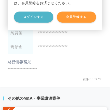
は、会員登録をお済ませください。
総資産
********************
ログインする
会員登録する
有利子負債
********************
純資産
********************
現預金
********************
財務情報補足
********************
案件ID : 39733
その他のM&A・事業譲渡案件