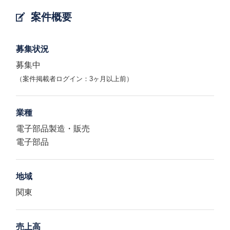
案件概要
募集状況
募集中
（案件掲載者ログイン：3ヶ月以上前）
業種
電子部品製造・販売
電子部品
地域
関東
売上高