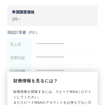
希望譲渡価格
1円 ~
損益計算書（P/L）
売上高
********************
営業利益
********************
役員報酬
********************
財務情報を見るには？
減価償却
********************
財務情報を閲覧するには、スピードM&Aにログイ
ンしてください。
貸借対照表（B/S）
まだスピードM&Aのアカウントをお持ちでない方