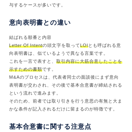
与するケースが多いです。
意向表明書との違い
結ばれる順番と内容
Letter Of Intent
の頭文字を取って
LOI
とも呼ばれる意
向表明書は、似ているようで異なる言葉です。
これを一言で表すと、
取引内容に大筋合意したことを
示すための書類
です。
M&Aのプロセスは、代表者同士の面談後にまず意向
表明書が交わされ、その後で基本合意書が締結される
という流れで進みます。
そのため、前者では取り引きを行う意思の有無と大ま
かな条件が記入されるだけに留まるのが特徴です。
基本合意書に関する注意点