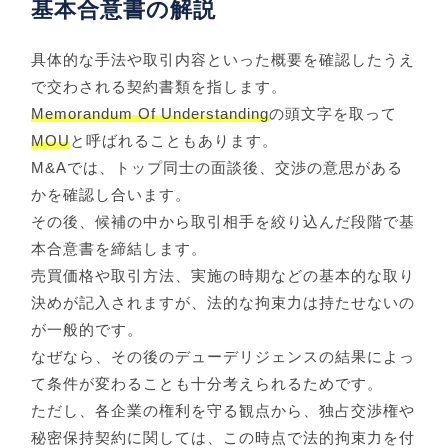
基本合意書の解説
具体的な手法や取引内容といった概要を確認したうえ
で交わされる契約書類を指します。
Memorandum Of Understanding
の頭文字を取って
MOU
と呼ばれることもあります。
M&Aでは、トップ同士の面談後、交渉の意思がある
かを確認し合います。
その後、候補の中から取引相手を絞り込んだ段階で基
本合意書を締結します。
売買価格や取引方法、実施の時期などの基本的な取り
決めが記入されますが、法的な拘束力は持たせないの
が一般的です。
なぜなら、その後のデューデリジェンスの結果によっ
て条件が変わることも十分考えられるためです。
ただし、各企業の権利を守る観点から、独占交渉権や
秘密保持契約に関しては、この時点で法的拘束力を付