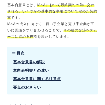
基本合意書とは、
M&Aにおいて最終契約の前に交わ
される、いくつかの基本的な事項について定めた契約
書
です。
M&Aの成立に向けて、買い手企業と売り手企業が互
いに認識をすり合わせることで、
その後の交渉をスム
ーズに進める役
割を果たしています。
目次
基本合意書の解説
意向表明書との違い
基本合意書に関する注意点
要点のおさらい