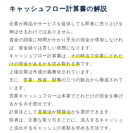
キャッシュフロー計算書の解説
企業が商品やサービスを提供しても即座に売り上げを
伸ばせるわけではありません。
資金の回収に時間がかかり手元の現金が増加しなけれ
ば、資金繰りは苦しい状態になります。
キャッシュフロー計算書は、
その時点で企業にどれだ
けの現金があるかを読み取れる表
です。
上場企業は作成が義務化されています。
主に、
営業、投資、財務
の三つの観点から構成されて
います。
営業キャッシュフローは本業でどれだけの現金を稼げ
るかを示す部分です。
計算法として
直接法
か
間接法
かを選択できます。
前者は、主要な取り引きごとに、流入するキャッシュ
と流出するキャッシュの差額を求める方法です。