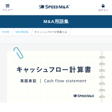
メニュー
ログイン
M&A用語集
HOME
M&A用語集
キャッシュフロー計算書とは