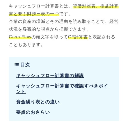
キャッシュフロー計算書とは、
貸借対照表、損益計算
書と並ぶ財務三表の一つ
です。
企業の資産の増減とその理由を読み取ることで、経営
状況を客観的な視点から把握できます。
Cash Flow
の頭文字を取って
CF計算書
と表記される
こともあります。
目次
キャッシュフロー計算書の解説
キャッシュフロー計算書で確認すべきポイ
ント
資金繰り表との違い
要点のおさらい