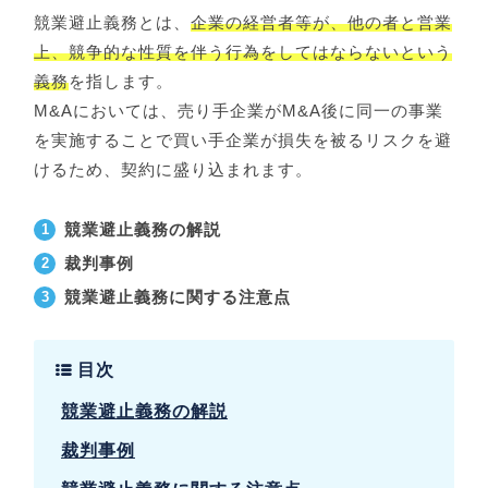
競業避止義務とは、
企業の経営者等が、他の者と営業
上、競争的な性質を伴う行為をしてはならないという
義務
を指します。
M&Aにおいては、売り手企業がM&A後に同一の事業
を実施することで買い手企業が損失を被るリスクを避
けるため、契約に盛り込まれます。
競業避止義務の解説
裁判事例
競業避止義務に関する注意点
目次
競業避止義務の解説
裁判事例