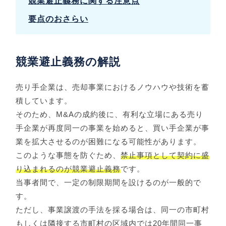
競業避止義務に関する注意点
要点のおさらい
競業避止義務の解説
売り手企業は、売却事業におけるノウハウや技術を蓄
積しています。
そのため、M&Aの成約後に、有利な立場にある売り
手企業が再度同一の事業を始めると、買い手企業が事
業を拡大させるのが困難になる可能性があります。
このような事態を防ぐため、
禁止事項として契約に盛
り込まれるのが競業避止義務
です。
当事者間で、一定の制限期間を設けるのが一般的で
す。
ただし、事業譲渡の手法を採る場合は、同一の市町村
もしくは隣接する市町村の区域内では20年間同一事