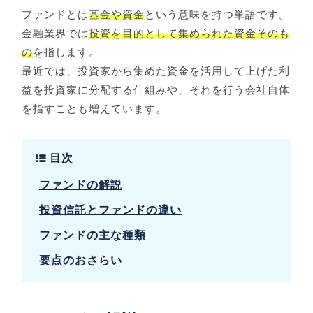
ファンドとは
基金や資金
という意味を持つ単語です。
金融業界では
投資を目的として集められた資金そのも
の
を指します。
最近では、投資家から集めた資金を活用して上げた利
益を投資家に分配する仕組みや、それを行う会社自体
を指すことも増えています。
目次
ファンドの解説
投資信託とファンドの違い
ファンドの主な種類
要点のおさらい