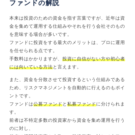
ファンドの解説
本来は投資のための資金を指す言葉ですが、近年は資
金を集めて運用する仕組みやそれを行う会社そのもの
を意味する場合が多いです。
ファンドに投資をする最大のメリットは、プロに運用
を任せられる点です。
手数料はかかりますが、
投資に自信がない方や初心者
には向いている方法
と言えます。
また、資金を分散させて投資するという仕組みである
ため、リスクマネジメントを自動的に行えるのもポイ
ントです。
ファンドは
公募ファンド
と
私募ファンド
に分けられま
す。
前者は不特定多数の投資家から資金を集め運用を行う
のに対し、