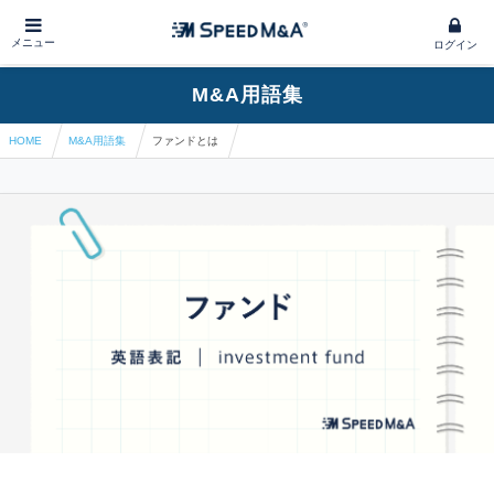
メニュー
ログイン
M&A用語集
HOME
M&A用語集
ファンドとは