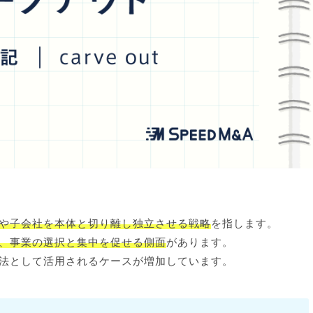
や子会社を本体と切り離し独立させる戦略
を指します。
、事業の選択と集中を促せる側面
があります。
法として活用されるケースが増加しています。