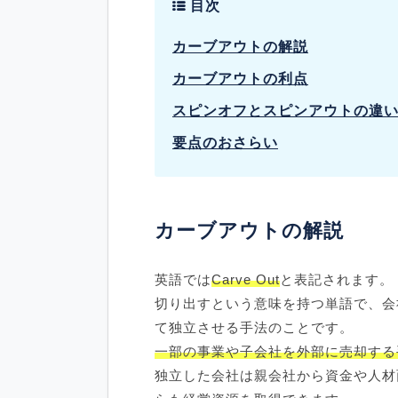
目次
カーブアウトの解説
カーブアウトの利点
スピンオフとスピンアウトの違
要点のおさらい
カーブアウトの解説
英語では
Carve Out
と表記されます。
切り出すという意味を持つ単語で、会
て独立させる手法のことです。
一部の事業や子会社を外部に売却する
独立した会社は親会社から資金や人材