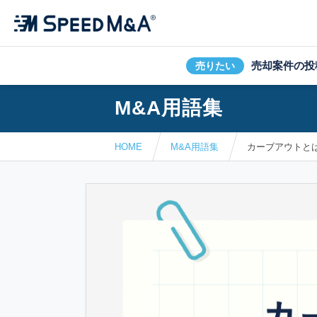
売却案件の投
売りたい
M&A用語集
HOME
M&A用語集
カーブアウトと