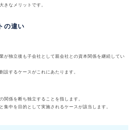
大きなメリットです。
トの違い
業が独立後も子会社として親会社との資本関係を継続してい
創設するケースがこれにあたります。
の関係を断ち独立することを指します。
と集中を目的として実施されるケースが該当します。