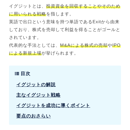
イグジットとは、
投資資金を回収することやそのため
に用いられる戦略
を指します。
英語で出口という意味を持つ単語であるExitから由来
しており、株式を売却して利益を得ることがゴールと
されています。
代表的な手法としては、
M&Aによる株式の売却
や
IPO
による新規上場
が挙げられます。
目次
イグジットの解説
主なイグジット戦略
イグジットを成功に導くポイント
要点のおさらい