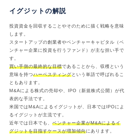
イグジットの解説
投資資金を回収することやそのために描く戦略を意味
します。
スタートアップの創業者やベンチャーキャピタル（ベ
ンチャー企業に投資を行うファンド）が主な担い手で
す。
買い手側の最終的な目標
であることから、収穫という
意味を持つ
ハーベスティング
という単語で呼ばれるこ
ともあります。
M&Aによる株式の売却や、IPO（新規株式公開）が代
表的な手法です。
米国ではM&Aによるイグジットが、日本ではIPOによ
るイグジットが主流です。
近年では日本でも、
ベンチャー企業がM&Aによるイ
グジットを目指すケースが増加傾向
にあります。