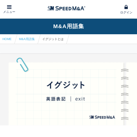
メニュー
ログイン
M&A用語集
HOME
M&A用語集
イグジットとは