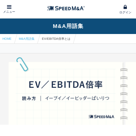
メニュー
ログイン
M&A用語集
HOME
M&A用語集
EV/EBITDA倍率とは