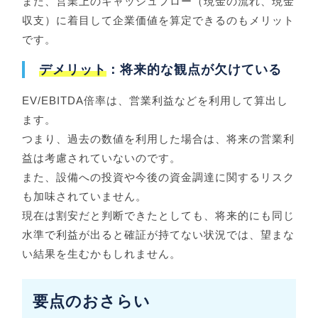
また、営業上のキャッシュフロー（現金の流れ、現金
収支）に着目して企業価値を算定できるのもメリット
です。
デメリット
：将来的な観点が欠けている
EV/EBITDA倍率は、営業利益などを利用して算出し
ます。
つまり、過去の数値を利用した場合は、将来の営業利
益は考慮されていないのです。
また、設備への投資や今後の資金調達に関するリスク
も加味されていません。
現在は割安だと判断できたとしても、将来的にも同じ
水準で利益が出ると確証が持てない状況では、望まな
い結果を生むかもしれません。
要点のおさらい