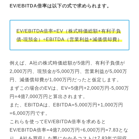
EV/EBITDA倍率は以下の式で求められます。
EV/EBITDA倍率=EV（株式時価総額+有利子負
債-現預金）÷EBITDA（営業利益+減価償却費）
例えば、A社の株式時価総額が5億円、有利子負債が
2,000万円、現預金が5,000万円、営業利益が5,000万
円、減価償却費が1,000万円だったと仮定します。
まずこの場合のEVは、EV=5億円+2,000万円-5,000万
円=4億7,000万円と算出されます。
また、EBITDAは、EBITDA=5,000万円+1,000万円
=6,000万円です。
これらを使ってEV/EBITDA倍率を求めると
EV/EBITDA倍率=4億7,000万円÷6,000万円=7.83とな
り、A社を買収した際にかかるコストは7.83年で回収