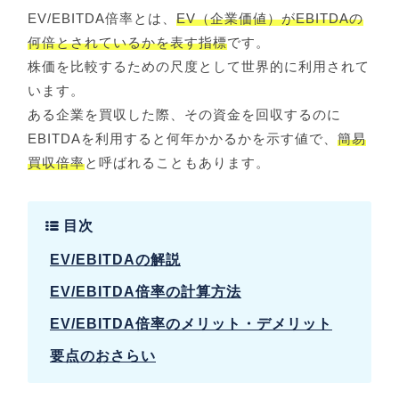
EV/EBITDA倍率とは、
EV（企業価値）がEBITDAの
何倍とされているかを表す指標
です。
株価を比較するための尺度として世界的に利用されて
います。
ある企業を買収した際、その資金を回収するのに
EBITDAを利用すると何年かかるかを示す値で、
簡易
買収倍率
と呼ばれることもあります。
目次
EV/EBITDAの解説
EV/EBITDA倍率の計算方法
EV/EBITDA倍率のメリット・デメリット
要点のおさらい