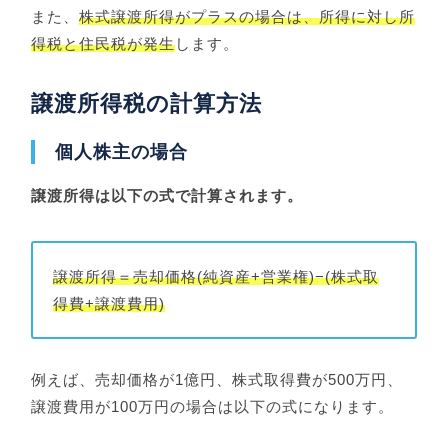
また、
株式譲渡所得がプラスの場合は、所得に対し所
得税と住民税が発生
します。
譲渡所得税の計算方法
個人株主の場合
譲渡所得は以下の式で計算されます。
譲渡所得＝売却価格(純資産+営業権)−(株式取
得費+譲渡費用)
例えば、売却価格が1億円、株式取得費が500万円、
譲渡費用が100万円の場合は以下の式になります。