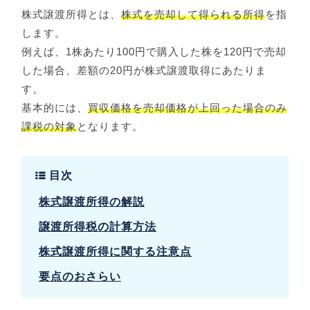
株式譲渡所得とは、
株式を売却して得られる所得
を指
します。
例えば、1株あたり100円で購入した株を120円で売却
した場合、差額の20円が株式譲渡取得にあたりま
す。
基本的には、
買収価格を売却価格が上回った場合のみ
課税の対象
となります。
目次
株式譲渡所得の解説
譲渡所得税の計算方法
株式譲渡所得に関する注意点
要点のおさらい