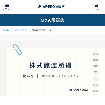
メニュー
ログイン
M&A用語集
HOME
M&A用語集
株式譲渡所得とは