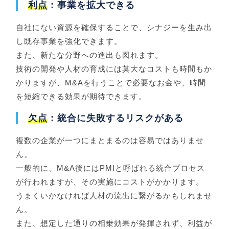
利点
: 事業を拡大できる
自社にない資源を確保することで、シナジーを生み出
し既存事業を強化できます。
また、新たな分野への進出も図れます。
技術の開発や人材の育成には莫大なコストも時間もか
かりますが、M&Aを行うことで必要なお金や、時間
を短縮できる効果が期待できます。
欠点
: 統合に失敗するリスクがある
複数の企業が一つにまとまるのは容易ではありませ
ん。
一般的に、M&A後にはPMIと呼ばれる統合プロセス
が行われますが、その実施にコストがかかります。
うまくいかなければ人材の流出に繋がるかもしれませ
ん。
また、想定した通りの相乗効果が発揮されず、利益が