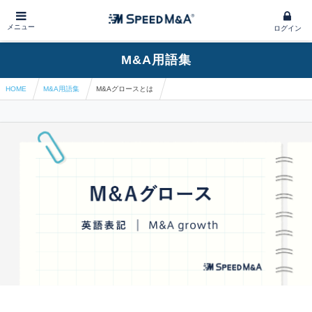
メニュー
ログイン
M&A用語集
HOME
M&A用語集
M&Aグロースとは