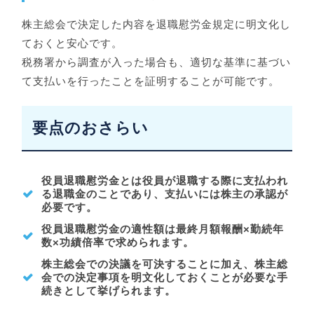
株主総会で決定した内容を退職慰労金規定に明文化し
ておくと安心です。
税務署から調査が入った場合も、適切な基準に基づい
て支払いを行ったことを証明することが可能です。
要点のおさらい
役員退職慰労金とは役員が退職する際に支払われ
る退職金のことであり、支払いには株主の承認が
必要です。
役員退職慰労金の適性額は最終月額報酬×勤続年
数×功績倍率で求められます。
株主総会での決議を可決することに加え、株主総
会での決定事項を明文化しておくことが必要な手
続きとして挙げられます。