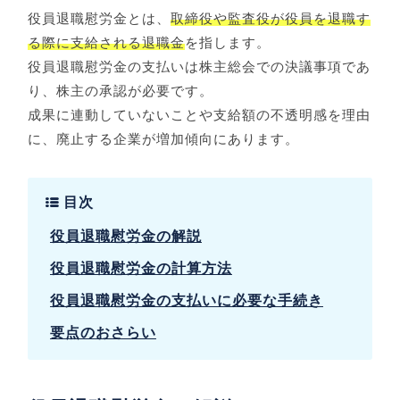
役員退職慰労金とは、
取締役や監査役が役員を退職す
る際に支給される退職金
を指します。
役員退職慰労金の支払いは株主総会での決議事項であ
り、株主の承認が必要です。
成果に連動していないことや支給額の不透明感を理由
に、廃止する企業が増加傾向にあります。
目次
役員退職慰労金の解説
役員退職慰労金の計算方法
役員退職慰労金の支払いに必要な手続き
要点のおさらい