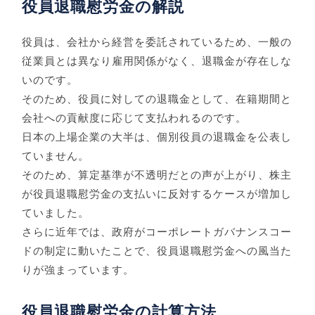
役員退職慰労金の解説
役員は、会社から経営を委託されているため、一般の
従業員とは異なり雇用関係がなく、退職金が存在しな
いのです。
そのため、役員に対しての退職金として、在籍期間と
会社への貢献度に応じて支払われるのです。
日本の上場企業の大半は、個別役員の退職金を公表し
ていません。
そのため、算定基準が不透明だとの声が上がり、株主
が役員退職慰労金の支払いに反対するケースが増加し
ていました。
さらに近年では、政府がコーポレートガバナンスコー
ドの制定に動いたことで、役員退職慰労金への風当た
りが強まっています。
役員退職慰労金の計算方法