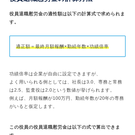
役員退職慰労金の適性額は以下の計算式で求められま
す。
適正額＝最終月額報酬×勤続年数×功績倍率
功績倍率は企業が自由に設定できますが、
よく用いられる例としては、社長は3.0、専務と常務
は2.5、監査役は2.0という数値が挙げられます。
例えば、月額報酬が100万円、勤続年数が20年の専務
がいると仮定します。
この役員の役員退職慰労金は以下の式で算出できま