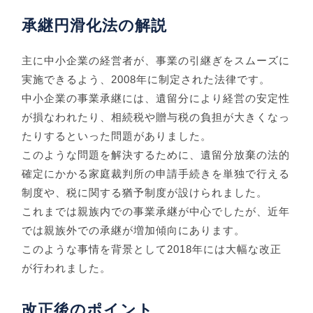
承継円滑化法の解説
主に中小企業の経営者が、事業の引継ぎをスムーズに
実施できるよう、2008年に制定された法律です。
中小企業の事業承継には、遺留分により経営の安定性
が損なわれたり、相続税や贈与税の負担が大きくなっ
たりするといった問題がありました。
このような問題を解決するために、遺留分放棄の法的
確定にかかる家庭裁判所の申請手続きを単独で行える
制度や、税に関する猶予制度が設けられました。
これまでは親族内での事業承継が中心でしたが、近年
では親族外での承継が増加傾向にあります。
このような事情を背景として2018年には大幅な改正
が行われました。
改正後のポイント