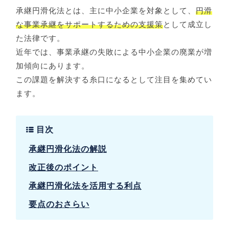
承継円滑化法とは、主に中小企業を対象として、
円滑
な事業承継をサポートするための支援策
として成立し
た法律です。
近年では、事業承継の失敗による中小企業の廃業が増
加傾向にあります。
この課題を解決する糸口になるとして注目を集めてい
ます。
目次
承継円滑化法の解説
改正後のポイント
承継円滑化法を活用する利点
要点のおさらい