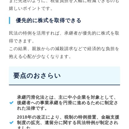
また先述のように、税金負担を大幅に軽減できるのも
嬉しいポイントです。
優先的に株式を取得できる
民法の特例を活用すれば、承継者が優先的に株式を取
得できます。
この結果、親族からの減殺請求などで経済的な負担を
抱える心配が少なくなります。
要点のおさらい
承継円滑化法とは、主に中小企業を対象として、
後継者への事業承継を円滑に進めるために制定さ
れた法律です。
2018年の改正により、税制の特例措置、金融支援
制度の拡充、遺留分に関する民法特例が制定され
ました。