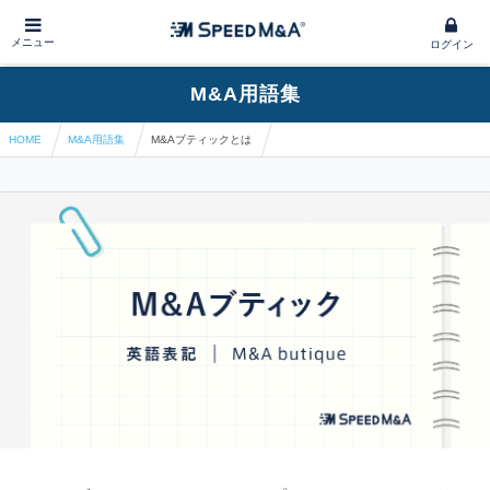
メニュー
ログイン
M&A用語集
HOME
M&A用語集
M&Aブティックとは