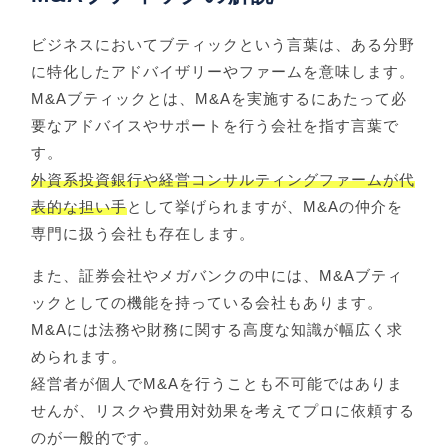
ビジネスにおいてブティックという言葉は、ある分野
に特化したアドバイザリーやファームを意味します。
M&Aブティックとは、M&Aを実施するにあたって必
要なアドバイスやサポートを行う会社を指す言葉で
す。
外資系投資銀行や経営コンサルティングファームが代
表的な担い手
として挙げられますが、M&Aの仲介を
専門に扱う会社も存在します。
また、証券会社やメガバンクの中には、M&Aブティ
ックとしての機能を持っている会社もあります。
M&Aには法務や財務に関する高度な知識が幅広く求
められます。
経営者が個人でM&Aを行うことも不可能ではありま
せんが、リスクや費用対効果を考えてプロに依頼する
のが一般的です。