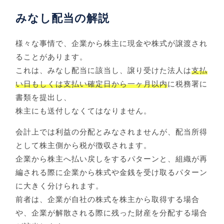
みなし配当の解説
様々な事情で、企業から株主に現金や株式が譲渡され
ることがあります。
これは、みなし配当に該当し、譲り受けた法人は
支払
い日もしくは支払い確定日から一ヶ月以内
に税務署に
書類を提出し、
株主にも送付しなくてはなりません。
会計上では利益の分配とみなされませんが、配当所得
として株主側から税が徴収されます。
企業から株主へ払い戻しをするパターンと、組織が再
編される際に企業から株式や金銭を受け取るパターン
に大きく分けられます。
前者は、企業が自社の株式を株主から取得する場合
や、企業が解散される際に残った財産を分配する場合