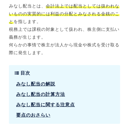
みなし配当とは、
会計法上では配当としては扱われな
いものの実質的には利益の分配とみなされる金銭のこ
と
を指します。
税務上では課税の対象として扱われ、株主側に支払い
義務が生じます。
何らかの事情で株主が法人から現金や株式を受け取る
際に発生します。
目次
みなし配当の解説
みなし配当の計算方法
みなし配当に関する注意点
要点のおさらい