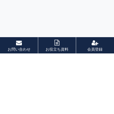
お問い合わせ
お役立ち資料
会員登録
索引
あ 行
か 行