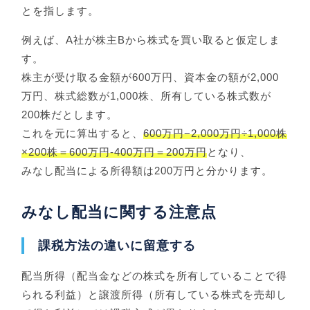
とを指します。
例えば、A社が株主Bから株式を買い取ると仮定しま
す。
株主が受け取る金額が600万円、資本金の額が2,000
万円、株式総数が1,000株、所有している株式数が
200株だとします。
これを元に算出すると、
600万円−2,000万円÷1,000株
×200株＝600万円-400万円＝200万円
となり、
みなし配当による所得額は200万円と分かります。
みなし配当に関する注意点
課税方法の違いに留意する
配当所得（配当金などの株式を所有していることで得
られる利益）と譲渡所得（所有している株式を売却し