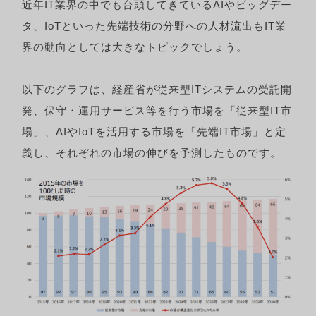
近年IT業界の中でも台頭してきているAIやビッグデー
タ、IoTといった先端技術の分野への人材流出もIT業
界の動向としては大きなトピックでしょう。
以下のグラフは、経産省が従来型ITシステムの受託開
発、保守・運用サービス等を行う市場を「従来型IT市
場」、AIやIoTを活用する市場を「先端IT市場」と定
義し、それぞれの市場の伸びを予測したものです。