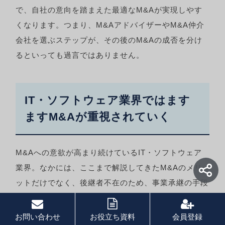
で、自社の意向を踏まえた最適なM&Aが実現しやす
くなります。つまり、M&AアドバイザーやM&A仲介
会社を選ぶステップが、その後のM&Aの成否を分け
るといっても過言ではありません。
IT・ソフトウェア業界ではます
ますM&Aが重視されていく
M&Aへの意欲が高まり続けているIT・ソフトウェア
業界。なかには、ここまで解説してきたM&Aのメリ
ットだけでなく、後継者不在のため、事業承継の手段
としてM&Aを検討している経営者様もいらっしゃる
ことでしょう。
お問い合わせ
お役立ち資料
会員登録