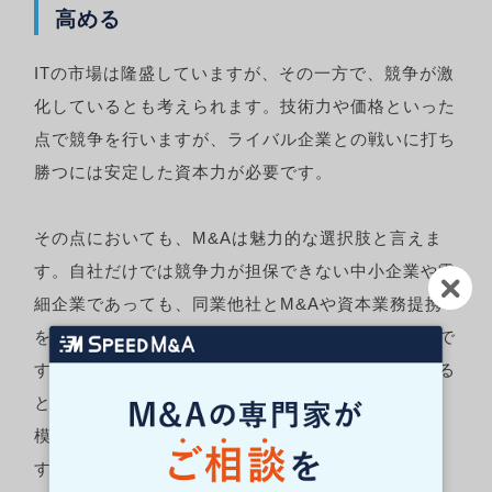
高める
ITの市場は隆盛していますが、その一方で、競争が激
化しているとも考えられます。技術力や価格といった
点で競争を行いますが、ライバル企業との戦いに打ち
勝つには安定した資本力が必要です。
その点においても、M&Aは魅力的な選択肢と言えま
す。自社だけでは競争力が担保できない中小企業や零
細企業であっても、同業他社とM&Aや資本業務提携
を行うことで、安定した資本力を手に入れられるので
す。もちろん、先述したように大手企業の傘下に入る
という意味でのM&Aも多くありますが、同程度の規
模の企業同士でM&Aに臨むケースも散見されていま
す。