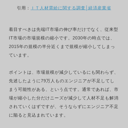
引用：
ＩＴ人材需給に関する調査│経済産業省
着目すべきは先端IT市場の伸び率だけでなく、従来型
IT市場の市場規模の縮小です。2030年の時点では、
2015年の規模の半分近くまで規模が縮小してしまっ
ています。
ポイントは、市場規模が減少しているにも関わらず、
先述したように79万人ものエンジニアが不足してし
まう可能性がある、という点です。通常であれば、市
場が縮小した分だけニーズが減少して人材不足も解消
されていくはずですが、そうならずにエンジニア不足
に陥ると見込まれています。