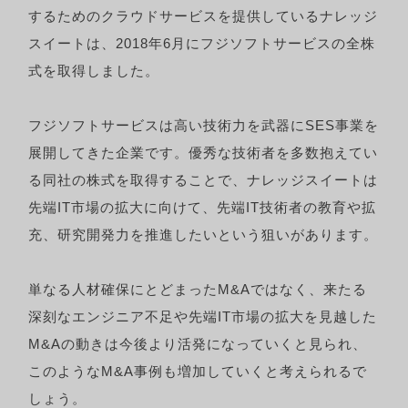
するためのクラウドサービスを提供しているナレッジ
スイートは、2018年6月にフジソフトサービスの全株
式を取得しました。
フジソフトサービスは高い技術力を武器にSES事業を
展開してきた企業です。優秀な技術者を多数抱えてい
る同社の株式を取得することで、ナレッジスイートは
先端IT市場の拡大に向けて、先端IT技術者の教育や拡
充、研究開発力を推進したいという狙いがあります。
単なる人材確保にとどまったM&Aではなく、来たる
深刻なエンジニア不足や先端IT市場の拡大を見越した
M&Aの動きは今後より活発になっていくと見られ、
このようなM&A事例も増加していくと考えられるで
しょう。