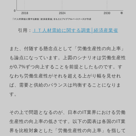
引用：
ＩＴ人材需給に関する調査│経済産業省
また、付随する懸念点として「労働生産性の向上率」
も論点になっています。上図のシナリオは労働生産性
が0.7%ずつ向上することを前提としたものです。す
なわち労働生産性がそれを超える上がり幅を見せれ
ば、需要と供給のバランスは均衡することになりま
す。
その上で問題となるのが、日本のIT業界における労働
生産性の向上率の低さです。以下の図表は各国のIT業
界を比較対象とした「労働生産性の向上率」を指して