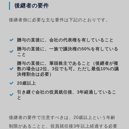
後継者の要件
後継者側に必要な主な要件は下記のとおりです。
贈与の直後に、会社の代表権を有していること
贈与の直後に、一族で議決権の50%を有している
こと
贈与の直後に、筆頭株主であること（後継者が複
数の場合は2位、3位でも可。ただし最低10%の議
決権割合は必要）
20歳以上
引き継ぐ会社の役員就任後、3年経過しているこ
と
後継者の要件で注意すべきは、20歳以上という年齢
制限があることと、役員就任後3年以上経過する必要