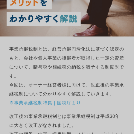
事業承継税制とは、経営承継円滑化法に基づく認定の
もと、会社や個人事業の後継者が取得した一定の資産
について、贈与税や相続税の納税を猶予する制度※で
す。
今回は、オーナー経営者様に向けて、改正後の事業承
継税制について分かりやすく解説していきます。
※事業承継税制特集｜国税庁より
改正後の事業承継税制とは事業承継税制は平成30年
に大きく改正がなされました。