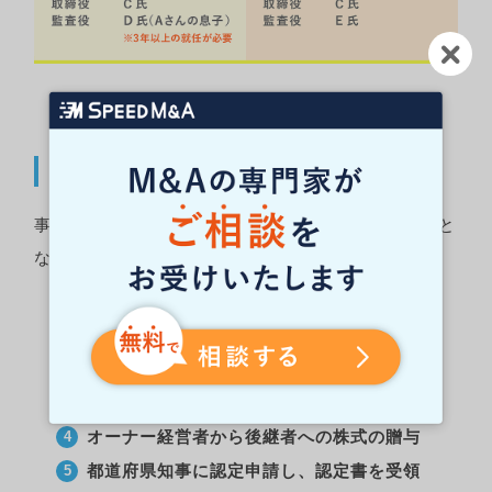
手続の要約
事業承継税制の手続を簡単に要約すると下記の流れと
なります。
特例承継計画の作成
特例承継計画を都道府県知事に提出
オーナー経営者の代表者交代
オーナー経営者から後継者への株式の贈与
都道府県知事に認定申請し、認定書を受領