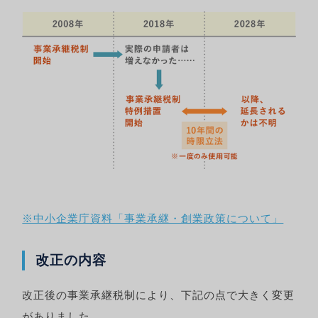
※中小企業庁資料「事業承継・創業政策について」
改正の内容
改正後の事業承継税制により、下記の点で大きく変更
がありました。