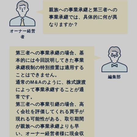
親族への事業承継と第三者への
事業承継では、具体的に何が異
なりますか？
オーナー経営
者
第三者への事業承継の場合、基
本的には今回説明してきた事業
承継税制の特別措置は適用する
ことはできません。
編集部
通常のM&Aのように、株式譲渡
によって事業承継することが通
常です。
第三者への事業引継の場合、高
く会社を評価してくれる買手が
現れる可能性がある、取引期間
が親族への事業承継よりも早
い、オーナー経営者様に現金収