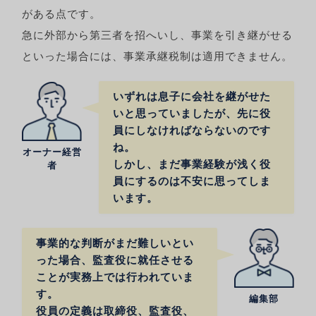
がある点です。
急に外部から第三者を招へいし、事業を引き継がせる
といった場合には、事業承継税制は適用できません。
いずれは息子に会社を継がせた
いと思っていましたが、先に役
員にしなければならないのです
ね。
オーナー経営
しかし、まだ事業経験が浅く役
者
員にするのは不安に思ってしま
います。
事業的な判断がまだ難しいとい
った場合、監査役に就任させる
ことが実務上では行われていま
す。
編集部
役員の定義は取締役、監査役、