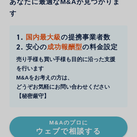
あなたに最適なM&Aが見つかりま
す
1.
国内最大級
の提携事業者数
2.
安心の
成功報酬型
の料金設定
売り手様も買い手様も目的に沿った支援
を行います
M&Aをお考えの方は、
どうぞお気軽にお問い合わせください
【秘密厳守】
M&Aのプロに
ウェブで相談する