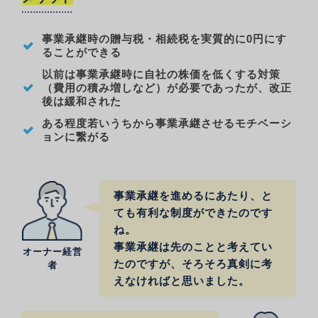
事業承継時の贈与税・相続税を実質的に0円にす
ることができる
以前は事業承継時に自社の株価を低くする対策
（費用の積み増しなど）が必要であったが、改正
後は緩和された
ある程度若いうちから事業承継させるモチベーシ
ョンに繋がる
事業承継を進めるにあたり、と
ても有利な制度ができたのです
ね。
事業承継は先のことと考えてい
オーナー経営
たのですが、そろそろ真剣に考
者
えなければと思いました。