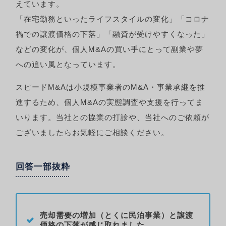
えています。
「在宅勤務といったライフスタイルの変化」「コロナ
禍での譲渡価格の下落」「融資が受けやすくなった」
などの変化が、個人M&Aの買い手にとって副業や夢
への追い風となっています。
スピードM&Aは小規模事業者のM&A・事業承継を推
進するため、個人M&Aの実態調査や支援を行ってま
いります。当社との協業の打診や、当社へのご依頼が
ございましたらお気軽にご相談ください。
回答一部抜粋
売却需要の増加（とくに民泊事業）と譲渡
価格の下落が感じ取れました。