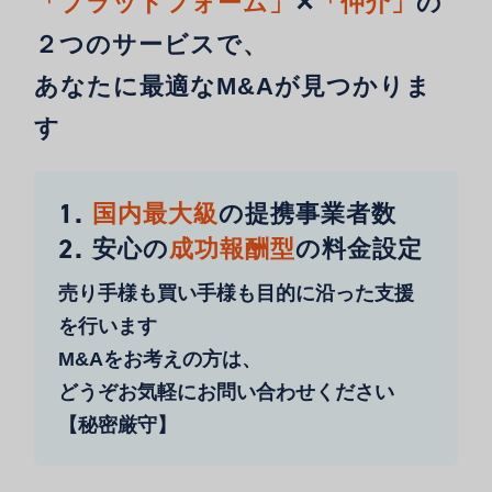
「プラットフォーム」
✕
「仲介」
の
２つのサービスで、
あなたに最適なM&Aが見つかりま
す
1.
国内最大級
の提携事業者数
2.
安心の
成功報酬型
の料金設定
売り手様も買い手様も目的に沿った支援
を行います
M&Aをお考えの方は、
どうぞお気軽にお問い合わせください
【秘密厳守】