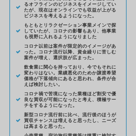
るオフラインのビジネスをイメージしてい
たが、現在はオンラインでも収益が上がる
ビジネスを考えるようになった。
もともとリラクゼーション事業メインで探
していたが、コロナの影響もあり、他事業
も視野に入れるようになりました
コロナ以前は案件が限定的のイメージがあ
った。コロナ流行以降、資金繰りに苦しむ
案件が増え、選択肢が広まった。
飲食業に関心を持っており、今でもそれに
変わりはない。業績悪化のためか譲渡希望
価格が下落傾向にあると思われ、条件が合
えば検討したい。
コロナ禍で苦境になった業種ほど割安で優
良な買収が可能になったと考え、積極サー
チをするようになった。
新型コロナ流行前に比べ、流行後のほうが
買収チャンスは増えると思ったし、ニーズ
は高まると思った。
小売業種、宿泊旅行業種等は慎重に検討す