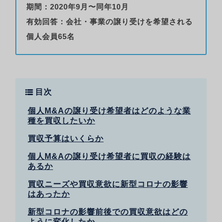
期間：2020年9月〜同年10月
有効回答：会社・事業の譲り受けを希望される
個人会員65名
目次
個人M&Aの譲り受け希望者はどのような業
種を買収したいか
買収予算はいくらか
個人M&Aの譲り受け希望者に買収の経験は
あるか
買収ニーズや買収意欲に新型コロナの影響
はあったか
新型コロナの影響前後での買収意欲はどの
ように変化したか