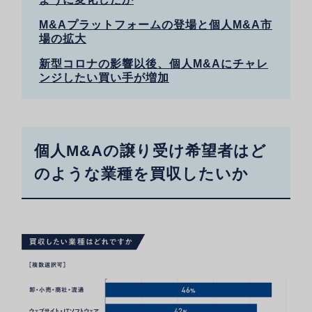
M&Aプラットフォームの登場と個人M&A市
場の拡大
新型コロナの影響以後、個人M&Aにチャレ
ンジしたい買い手が増加
個人M&Aの譲り受け希望者はど
のような業種を買収したいか