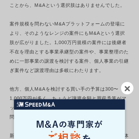
ことから、M&Aという選択肢はありませんでした。
案件規模を問わないM&Aプラットフォームの登場に
より、そのようなレンジの案件にもM&Aという選択
肢が広がりました。1,000万円規模の案件には後継者
不在を理由とする事業承継型の案件や、事業整理のた
めに一部事業の譲渡を検討する案件、個人事業の引継
ぎ案件など譲渡理由は多岐にわたります。
他方、個人M&Aを検討する買い手の予算は300〜
1,000万円が多く、ちょうど譲渡金額と買収予算がマ
ッチします。個人M&Aによる小規模事業の事業承継
問題の解決にも期待がかかります。
新型コロナの流行を機に、引退やノンコア事業の解体