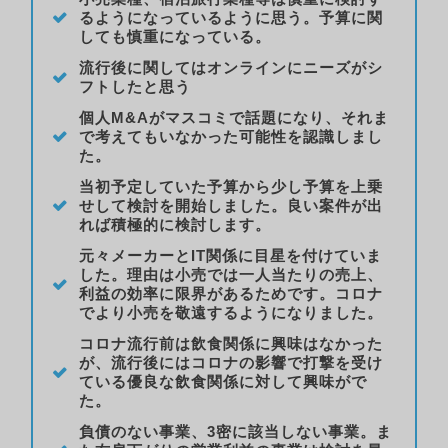
るようになっているように思う。予算に関
しても慎重になっている。
流行後に関してはオンラインにニーズがシ
フトしたと思う
個人M&Aがマスコミで話題になり、それま
で考えてもいなかった可能性を認識しまし
た。
当初予定していた予算から少し予算を上乗
せして検討を開始しました。良い案件が出
れば積極的に検討します。
元々メーカーとIT関係に目星を付けていま
した。理由は小売では一人当たりの売上、
利益の効率に限界があるためです。コロナ
でより小売を敬遠するようになりました。
コロナ流行前は飲食関係に興味はなかった
が、流行後にはコロナの影響で打撃を受け
ている優良な飲食関係に対して興味がで
た。
負債のない事業、3密に該当しない事業。ま