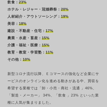
飲食：
23%
ホテル・レジャー・冠婚葬祭：
20%
人材紹介・アウトソーシング：
19%
美容：
18%
建設・不動産・住宅：
17%
農業・水産・畜産：
15%
介護・福祉・医療：
15%
教育・教室・学習塾：
11%
その他：
10%
新型コロナ流行以降、Ｅコマースの強化など企業にサ
ービスのオンライン化を進める動きがある中、買収を
希望する業種では「卸・小売・商社・流通 」46%、
「製造・メーカー」 34%、「飲食 」23% といった業
種に人気が集まりました。