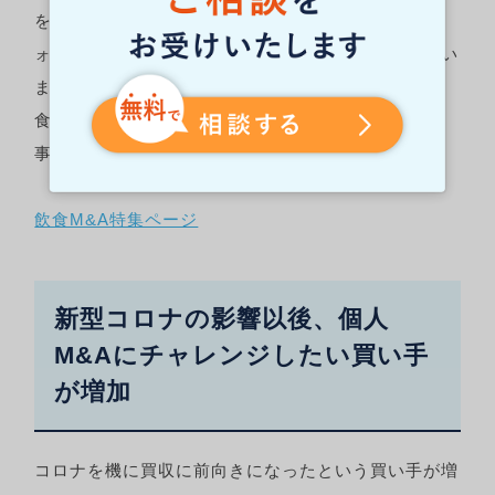
を検討する経営者が増えています。M&Aプラットフ
ォームはそうした案件の受け皿という役割も担ってい
ます。M&Aプラットフォーム”スピードM&A”でも飲
食M&Aの特集ページを用意し、新型コロナで苦しむ
事業の再生を応援していきます。
飲食M&A特集ページ
新型コロナの影響以後、個人
M&Aにチャレンジしたい買い手
が増加
コロナを機に買収に前向きになったという買い手が増