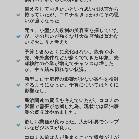
備えをしておきたいという思いは以前から
持っていたが、コロナをきっかけにその思
いが強くなった
元々、小型少人数制の美容室を探していた
が、その思いが強くなり大型店舗は買わな
いでおこうと考えた
予算も含めとくに変化はない。飲食や小
売、海外案件などが多くでてきた印象。売
却検討の企業が増えてチャンスは増した
が、中々踏み切れない状況。
新型コロナ流行の影響が少ない案件を検討
するようになった。予算についてはとくに
影響なし。
民泊関連の買収を考えていたが、コロナの
影響で需要が急減した為、現状では民泊事
業の買収はやめました。
欲しい業種が変わった。人が不要でシンプ
ルなビジネスが良い。
コロナ以前は人が集まることで収益が上が