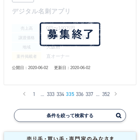
デジタル名刺アプリ
0円〜100万円
売上高
1000万円〜2000万円
譲渡価格
大阪府
地域
直オーナー
案件掲載者
公開日：2020-06-02
更新日：2020-06-02
1
…
333
334
335
336
337
…
352
条件を絞って検索する