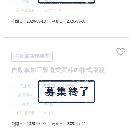
東京都
地域
直オーナー
案件掲載者
公開日：2020-06-10
更新日：2020-06-07
自動車関連事業
自動車加工製造業案件の株式譲渡
5億円〜10億円
売上高
10億円〜
譲渡価格
関東
地域
仲介
案件掲載者
公開日：2020-06-09
更新日：2020-07-21