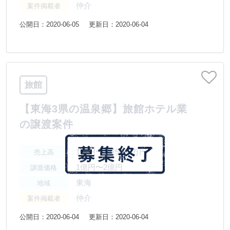
仲介
案件掲載者
公開日：2020-06-05
更新日：2020-06-04
旅館
【東海3県の温泉郷】旅館ホテル業
の譲渡案件
1億円〜2億5000万円
売上高
1億円〜2億円
譲渡価格
東海
地域
仲介
案件掲載者
公開日：2020-06-04
更新日：2020-06-04