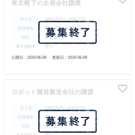
東京靴下の企画会社譲渡
5000万円〜7500万円
売上高
1000万円〜2000万円
譲渡価格
東京都
地域
仲介
案件掲載者
公開日：2020-06-09
更新日：2020-06-09
ロボット開発製造会社の譲渡
1000万円〜2000万円
売上高
0円〜
譲渡価格
東京都
地域