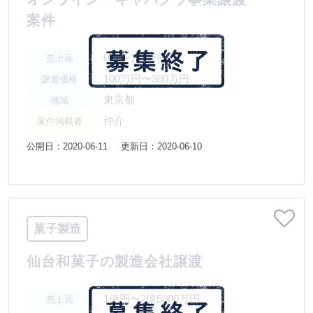
案件
0円〜100万円
売上高
100万円〜300万円
譲渡価格
東京都
地域
仲介
案件掲載者
公開日：2020-06-11
更新日：2020-06-10
菓子製造
仙台和菓子の製造会社譲渡
1億円〜2億5000万円
売上高