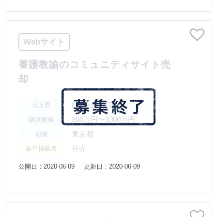
Webサイト
養護教諭のコミュニティサイト売
却
0円〜100万円
売上高
300万円〜1000万円
譲渡価格
東京都
地域
仲介
案件掲載者
公開日：2020-06-09
更新日：2020-06-09