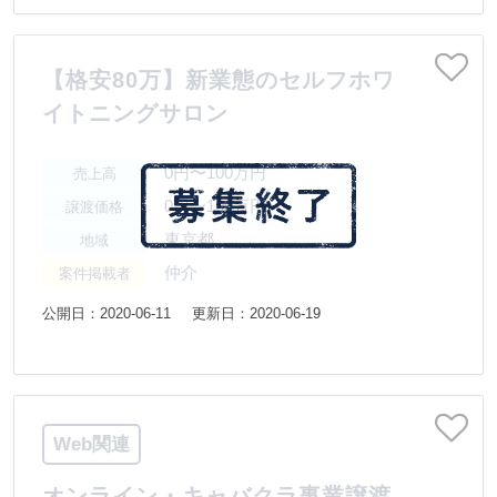
【格安80万】新業態のセルフホワ
イトニングサロン
0円〜100万円
売上高
0円〜100万円
譲渡価格
東京都
地域
仲介
案件掲載者
公開日：2020-06-11
更新日：2020-06-19
Web関連
オンライン・キャバクラ事業譲渡