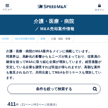
メニュー
ログイン
介護・医療・病院
／
M&A売却案件情報
HOME
M&A売却案件情報
業種
介護・福祉・医療
介護・医療・病院のM&A案件をメインに掲載しています。
同業界は、高齢化の影響からもニーズが高まっており、従業員の
確保を狙ってM&Aに取り組む企業が増加しています。経営基盤が
安定している企業を譲受すれば収益が得られますが、高額な案件
も散見されるので、共同出資してM&Aを行うケースも増加してい
ます。
条件を絞って検索する
411
件
（21ページ中2ページ目表示）