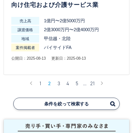
向け住宅および介護サービス業
1億円〜2億5000万円
売上高
2億3000万円〜2億4000万円
譲渡価格
甲信越・北陸
地域
バイサイドFA
案件掲載者
公開日：2025-08-13
更新日：2025-08-13
1
2
3
4
5
…
21
条件を絞って検索する