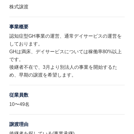
株式譲渡
事業概要
認知症型GH事業の運営、通常デイサービスの運営を
しております。
GHは満床、デイサービスについては稼働率80%以上
です。
後継者不在で、3月より別法人の事業を開始するた
め、早期の譲渡を希望します。
従業員数
10〜49名
譲渡理由
後継者を探している(事業承継)