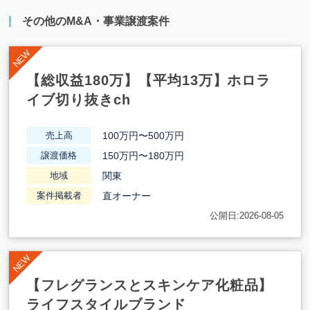
その他のM&A・事業譲渡案件
【総収益180万】【平均13万】ホロラ
イブ切り抜きch
100万円〜500万円
売上高
150万円〜180万円
譲渡価格
関東
地域
直オーナー
案件掲載者
公開日:2026-08-05
【フレグランスとスキンケア化粧品】
ライフスタイルブランド