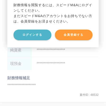
財務情報を閲覧するには、スピードM&Aにログイ
ンしてください。
貸借対照表（B/S）
まだスピードM&Aのアカウントをお持ちでない方
は、会員登録をお済ませください。
総資産
********************
ログインする
会員登録する
有利子負債
********************
純資産
********************
現預金
********************
財務情報補足
********************
案件ID : 48532