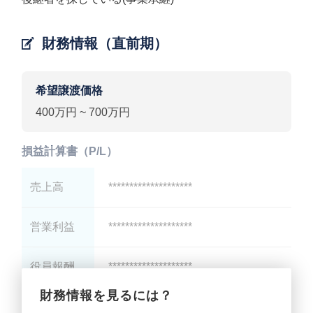
財務情報（直前期）
希望譲渡価格
400万円 ~ 700万円
損益計算書（P/L）
売上高
********************
営業利益
********************
役員報酬
********************
財務情報を見るには？
減価償却
********************