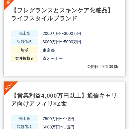
【フレグランスとスキンケア化粧品】
ライフスタイルブランド
2000万円〜3000万円
売上高
3000万円〜5000万円
譲渡価格
東京都
地域
直オーナー
案件掲載者
公開日:2026-08-05
【営業利益4,000万円以上】通信キャリ
ア向けアフィリ×Z世
7500万円〜1億円
売上高
6000万円〜1億円
譲渡価格