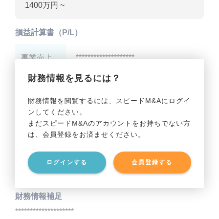
1400万円 ~
損益計算書（P/L）
事業売上
********************
財務情報を見るには？
事業利益
********************
財務情報を閲覧するには、スピードM&Aにログイ
ンしてください。
貸借対照表（B/S）
まだスピードM&Aのアカウントをお持ちでない方
は、会員登録をお済ませください。
事業資産
********************
ログインする
会員登録する
事業負債
********************
財務情報補足
********************