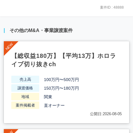
案件ID : 48888
その他のM&A・事業譲渡案件
【総収益180万】【平均13万】ホロラ
イブ切り抜きch
100万円〜500万円
売上高
150万円〜180万円
譲渡価格
関東
地域
直オーナー
案件掲載者
公開日:2026-08-05