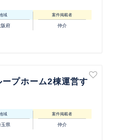
地域
案件掲載者
大阪府
仲介
ループホーム2棟運営す
地域
案件掲載者
埼玉県
仲介