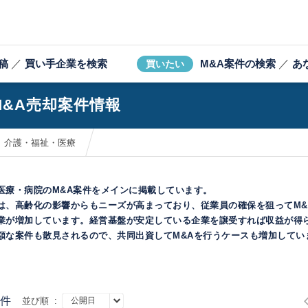
稿
／
買い手企業を検索
M&A案件の検索
／
あ
買いたい
M&A売却案件情報
介護・福祉・医療
医療・病院のM&A案件をメインに掲載しています。
は、高齢化の影響からもニーズが高まっており、従業員の確保を狙ってM&
業が増加しています。経営基盤が安定している企業を譲受すれば収益が得
額な案件も散見されるので、共同出資してM&Aを行うケースも増加してい
件
並び順 :