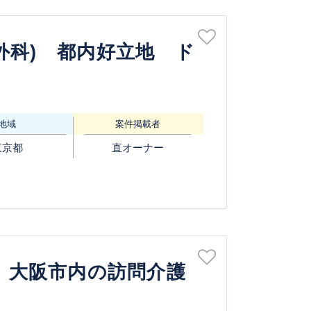
外科) 都内好立地 ド
地域
案件掲載者
東京都
直オーナー
超】大阪市内の訪問介護