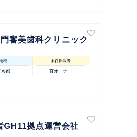
専門審美歯科クリニック
地域
案件掲載者
東京都
直オーナー
者GH11拠点運営会社