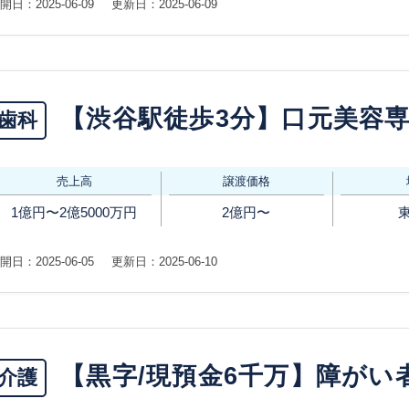
開日：2025-06-09
更新日：2025-06-09
【渋谷駅徒歩3分】口元美容
歯科
売上高
譲渡価格
1億円〜2億5000万円
2億円〜
開日：2025-06-05
更新日：2025-06-10
【黒字/現預金6千万】障がい
介護