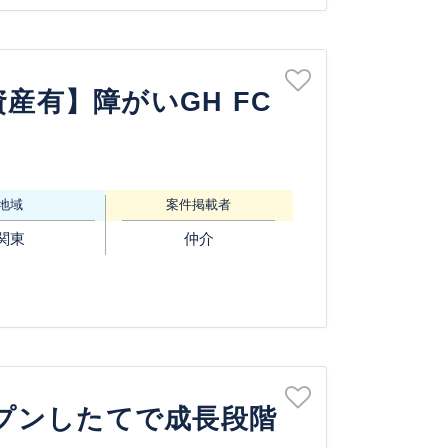
資産有】障がいGH FC
地域
案件掲載者
関東
仲介
プンしたてで成長段階