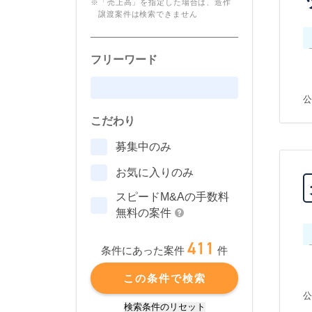
※「売上高」を指定した場合は、造作
譲渡案件は検索できません
フリーワード
公
こだわり
募集中のみ
お気に入りのみ
スピードM&Aの手数料
無料の案件
411
件
条件にあった案件
この条件で検索
公
検索条件のリセット