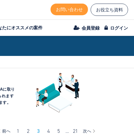
お問い合わせ
お役立ち資料
なたにオススメの案件
会員登録
ログイン
Aに取り
られます
ます。
1
2
3
4
5
…
21
前へ
次へ