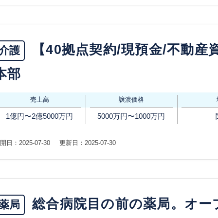
【40拠点契約/現預金/不動産
介護
本部
売上高
譲渡価格
1億円〜2億5000万円
5000万円〜1000万円
開日：2025-07-30
更新日：2025-07-30
総合病院目の前の薬局。オー
薬局