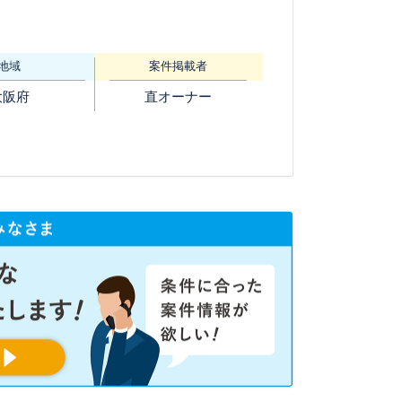
地域
案件掲載者
大阪府
直オーナー