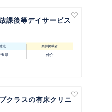
放課後等デイサービス
地域
案件掲載者
埼玉県
仲介
ップクラスの有床クリニ