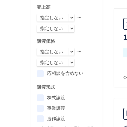
売上高
〜
譲渡価格
〜
応相談を含めない
公
譲渡形式
株式譲渡
事業譲渡
造作譲渡