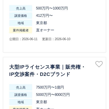
500万円〜1000万円
売上高
412万円〜
譲渡価格
東京都
地域
直オーナー
案件掲載者
公開日：2026-06-11
更新日：2026-06-10
大型IPライセンス事業｜販売権・
IP交渉案件・D2Cブランド
7500万円〜1億円
売上高
5000万円〜8000万円
譲渡価格
東京都
地域