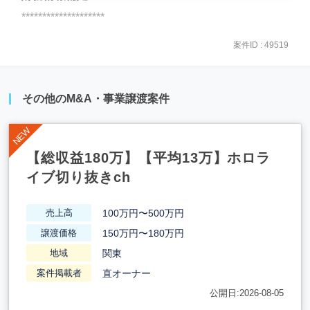
********************
案件ID : 49519
その他のM&A・事業譲渡案件
【総収益180万】【平均13万】ホロラ
イブ切り抜きch
100万円〜500万円
売上高
150万円〜180万円
譲渡価格
関東
地域
直オーナー
案件掲載者
公開日:2026-08-05