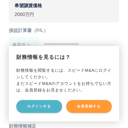
希望譲渡価格
2000万円
損益計算書（P/L）
事業売上
********************
財務情報を見るには？
事業利益
********************
財務情報を閲覧するには、スピードM&Aにログイ
ンしてください。
貸借対照表（B/S）
まだスピードM&Aのアカウントをお持ちでない方
は、会員登録をお済ませください。
事業資産
********************
ログインする
会員登録する
事業負債
********************
財務情報補足