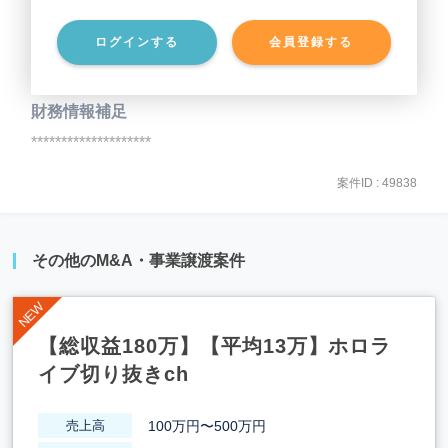
ログインする
会員登録する
事業負債
********************
財務情報補足
********************
案件ID : 49838
その他のM&A・事業譲渡案件
【総収益180万】【平均13万】ホロラ
イブ切り抜きch
100万円〜500万円
売上高