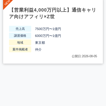
【営業利益4,000万円以上】通信キャリ
ア向けアフィリ×Z世
7500万円〜1億円
売上高
6000万円〜1億円
譲渡価格
東京都
地域
仲介
案件掲載者
公開日:2026-08-05