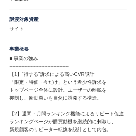
譲渡対象資産
サイト
事業概要
■ 事業の強み
---------------------------------------
【1】"得する"訴求による高いCVR設計
「限定・特価・今だけ」という希少性訴求を
トップページ全体に設計。ユーザーの離脱を
抑制し、衝動買いを自然に誘発する構造。
【2】週間・月間ランキング機能によるリピート促進
ランキングページが購買動機を継続的に刺激し、
新規顧客のリピーター転換を設計として内包。