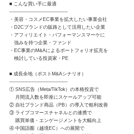
■ こんな買い手に最適
---------------------------------------
・美容・コスメEC事業を拡大したい事業会社
・D2Cブランドの販路として活用したい企業
・アフィリエイト・パフォーマンスマーケに
強みを持つ企業・ファンド
・EC事業のM&Aによるポートフォリオ拡充を
検討している投資家・PE
■ 成長余地（ポストM&Aシナリオ）
---------------------------------------
① SNS広告（Meta/TikTok）の本格投資で
月間流入数を即座にスケールアップ可能
② 自社ブランド商品（PB）の導入で粗利改善
③ ライブコマースチャネルとの連携で
購買単価・エンゲージメントを大幅向上
④ 中国語圏（越境EC）への展開で