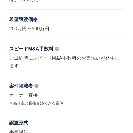
希望譲渡価格
200万円 ~ 500万円
スピードM&A
手数料
ご成約時にスピードM&A手数料のお支払いが発生し
ます
案件掲載者
オーナー直接
※売り主と直接交渉できる案件
譲渡形式
事業譲渡