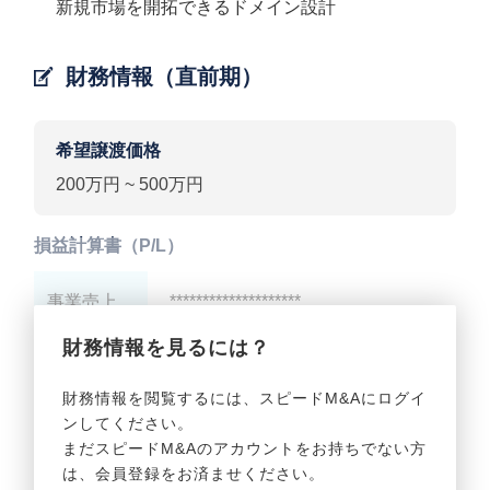
新規市場を開拓できるドメイン設計
財務情報（直前期）
希望譲渡価格
200万円 ~ 500万円
損益計算書（P/L）
事業売上
********************
財務情報を見るには？
事業利益
********************
財務情報を閲覧するには、スピードM&Aにログイ
ンしてください。
貸借対照表（B/S）
まだスピードM&Aのアカウントをお持ちでない方
は、会員登録をお済ませください。
事業資産
********************