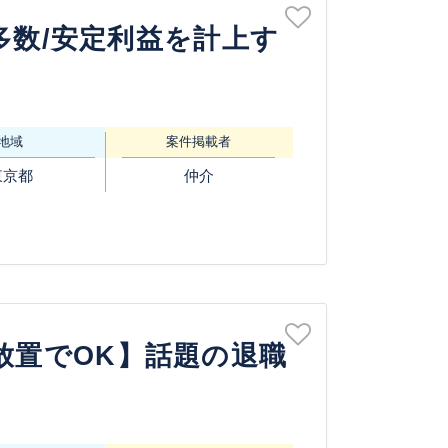
多数/安定利益を計上す
地域
案件掲載者
東京都
仲介
放置でOK】話題の退職