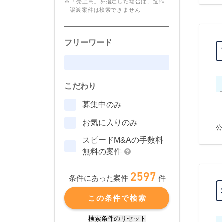
※「売上高」を指定した場合は、造作
譲渡案件は検索できません
フリーワード
こだわり
募集中のみ
お気に入りのみ
公
スピードM&Aの手数料
無料の案件
2597
件
条件にあった案件
この条件で検索
検索条件のリセット