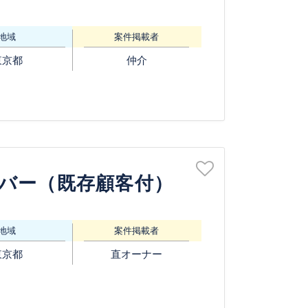
地域
案件掲載者
東京都
仲介
バー（既存顧客付）
地域
案件掲載者
東京都
直オーナー