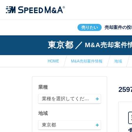
売却案件の投
売りたい
東京都
／
M&A売却案件
HOME
M&A売却案件情報
地域
業種
259
業種を選択してください
地域
東京都