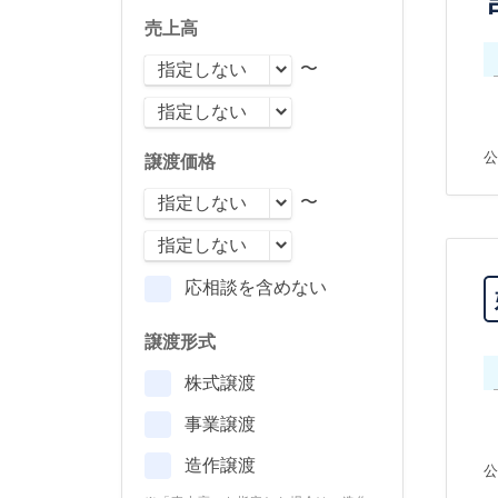
売上高
〜
公
譲渡価格
〜
応相談を含めない
譲渡形式
株式譲渡
事業譲渡
造作譲渡
公