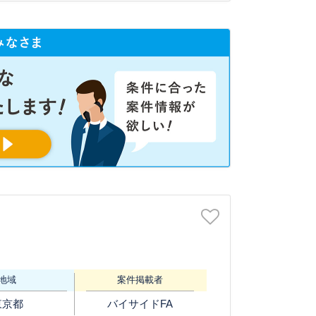
地域
案件掲載者
東京都
バイサイドFA