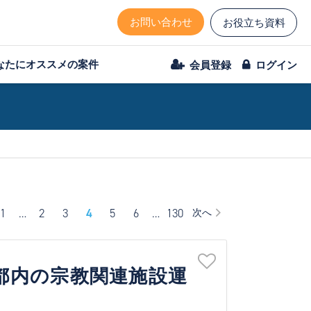
お問い合わせ
お役立ち資料
なたにオススメの案件
会員登録
ログイン
1
…
2
3
4
5
6
…
130
次へ
京都内の宗教関連施設運