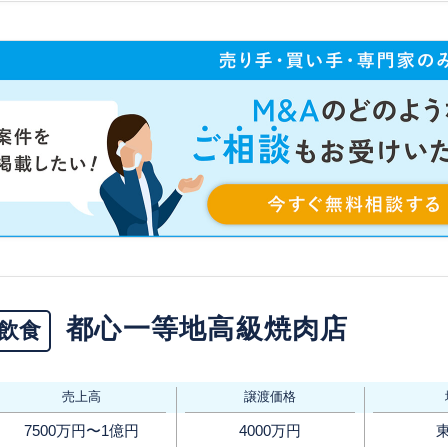
都心一等地高級焼肉店
飲食
売上高
譲渡価格
7500万円〜1億円
4000万円