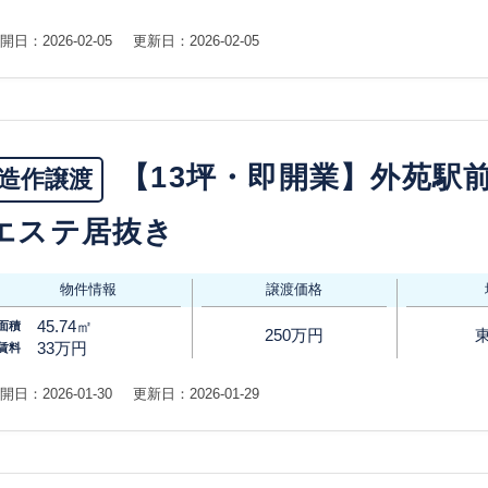
開日：2026-02-05
更新日：2026-02-05
【13坪・即開業】外苑駅
造作譲渡
エステ居抜き
物件情報
譲渡価格
45.74㎡
面積
250万円
33万円
賃料
開日：2026-01-30
更新日：2026-01-29