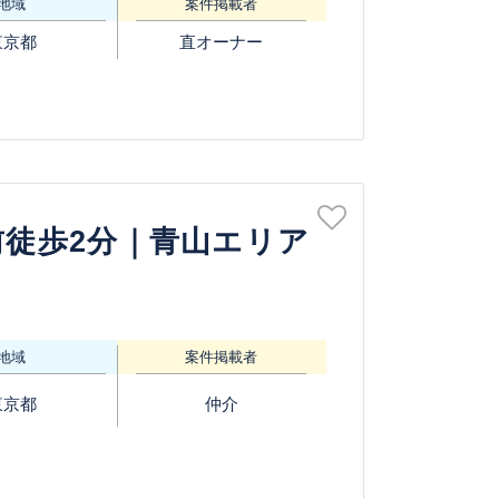
地域
案件掲載者
東京都
直オーナー
前徒歩2分｜青山エリア
地域
案件掲載者
東京都
仲介