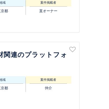
地域
案件掲載者
東京都
直オーナー
材関連のプラットフォ
地域
案件掲載者
東京都
仲介