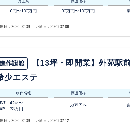
売上高
譲渡価格
0円〜100万円
30万円〜100万円
開日：2026-02-09
更新日：2026-02-08
【13坪・即開業】外苑駅
造作譲渡
希少エステ
物件情報
譲渡価格
42㎡〜
面積
50万円〜
33万円
賃料
開日：2026-02-09
更新日：2026-02-12