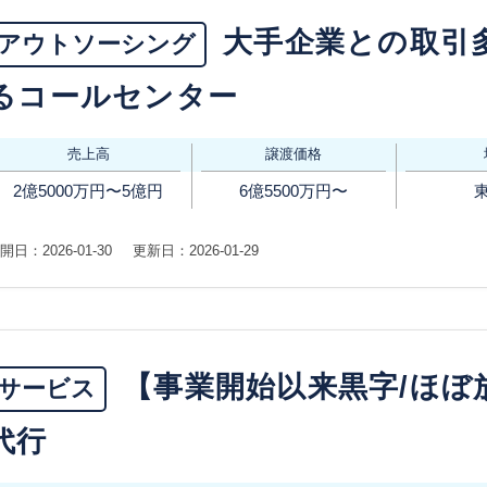
大手企業との取引
アウトソーシング
るコールセンター
売上高
譲渡価格
2億5000万円〜5億円
6億5500万円〜
開日：2026-01-30
更新日：2026-01-29
【事業開始以来黒字/ほぼ
サービス
代行