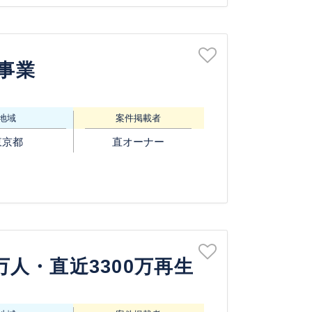
事業
地域
案件掲載者
東京都
直オーナー
2万人・直近3300万再生