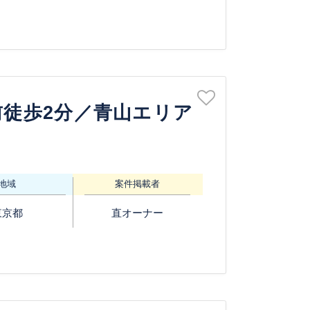
前徒歩2分／青山エリア
地域
案件掲載者
東京都
直オーナー