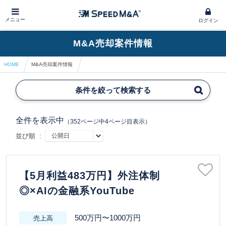
メニュー
ログイン
M&A売却案件情報
HOME
M&A売却案件情報
条件を絞って検索する
全件を表示中
（352ページ中4ページ目表示）
並び順 :
【5月利益483万円】外注体制
◎×AIの金融系YouTube
500万円〜1000万円
売上高