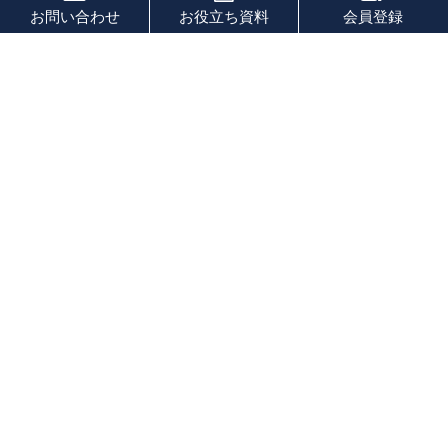
お問い合わせ
お役立ち資料
会員登録
PAGE TOP
秘密厳守！かんたん３０
秒！
フォームから問い合わせる
会社を売りたい
会社を買いたい