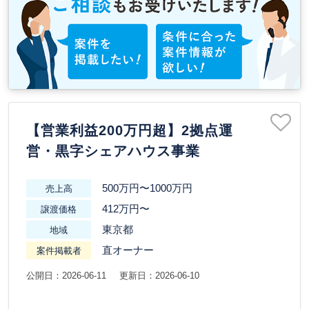
【営業利益200万円超】2拠点運
営・黒字シェアハウス事業
500万円〜1000万円
売上高
412万円〜
譲渡価格
東京都
地域
直オーナー
案件掲載者
公開日：2026-06-11
更新日：2026-06-10