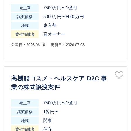
7500万円〜1億円
売上高
5000万円〜8000万円
譲渡価格
東京都
地域
直オーナー
案件掲載者
公開日：2026-06-10
更新日：2026-07-08
高機能コスメ・ヘルスケア D2C 事
業の株式譲渡案件
7500万円〜1億円
売上高
1億円〜
譲渡価格
関東
地域
仲介
案件掲載者