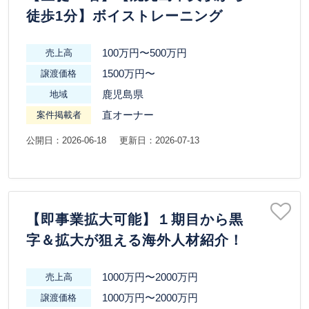
徒歩1分】ボイストレーニング
100万円〜500万円
売上高
1500万円〜
譲渡価格
鹿児島県
地域
直オーナー
案件掲載者
公開日：2026-06-18
更新日：2026-07-13
【即事業拡大可能】１期目から黒
字＆拡大が狙える海外人材紹介！
1000万円〜2000万円
売上高
1000万円〜2000万円
譲渡価格