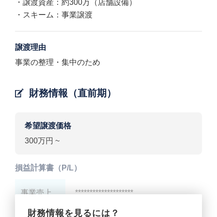
・譲渡資産：約300万（店舗設備）
・スキーム：事業譲渡
譲渡理由
事業の整理・集中のため
財務情報（直前期）
希望譲渡価格
300万円 ~
損益計算書（P/L）
事業売上
********************
財務情報を見るには？