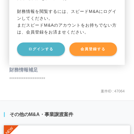
事業利益
********************
財務情報を閲覧するには、スピードM&Aにログイ
ンしてください。
貸借対照表（B/S）
まだスピードM&Aのアカウントをお持ちでない方
は、会員登録をお済ませください。
事業資産
********************
ログインする
会員登録する
事業負債
********************
財務情報補足
********************
案件ID : 47064
その他のM&A・事業譲渡案件