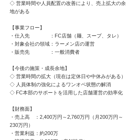
◇ 営業時間や人員配置の改善により、売上拡大の余
地がある
【事業フロー】
・仕入先 ：FC店舗（麺、スープ、タレ）
・対象会社の領域：ラーメン店の運営
・販売先 ：一般消費者
【今後の施策・成長余地】
◇ 営業時間の拡大（現在は定休日や中休みがある）
◇ 人員体制の強化によるワンオペ状態の解消
◇ FC本部のサポートを活用した店舗運営の効率化
【財務面】
・売上高 ：2,400万円～2,760万円（月200万円～
230万円）
・営業利益：約200万