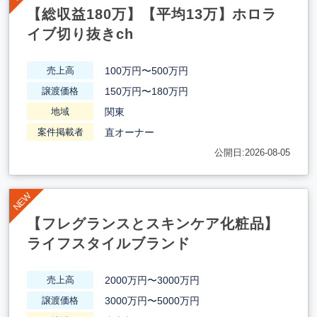
【総収益180万】【平均13万】ホロラ
イブ切り抜きch
100万円〜500万円
売上高
150万円〜180万円
譲渡価格
関東
地域
直オーナー
案件掲載者
公開日:2026-08-05
【フレグランスとスキンケア化粧品】
ライフスタイルブランド
2000万円〜3000万円
売上高
3000万円〜5000万円
譲渡価格