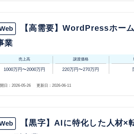
【高需要】WordPressホ
Web
事業
売上高
譲渡価格
1000万円〜2000万円
220万円〜270万円
開日：2026-05-26
更新日：2026-06-11
【黒字】AIに特化した人材×
Web