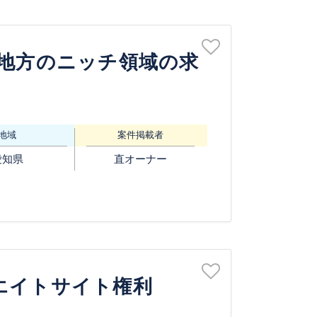
海地方のニッチ領域の求
地域
案件掲載者
愛知県
直オーナー
エイトサイト権利