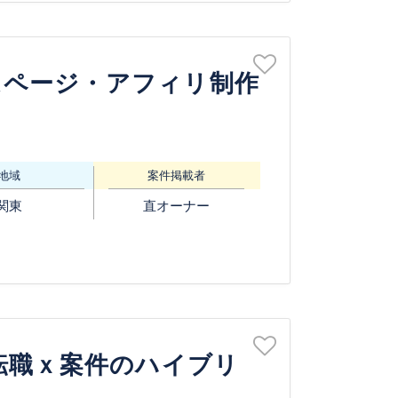
ームページ・アフィリ制作
地域
案件掲載者
関東
直オーナー
転職ｘ案件のハイブリ