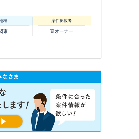
地域
案件掲載者
関東
直オーナー