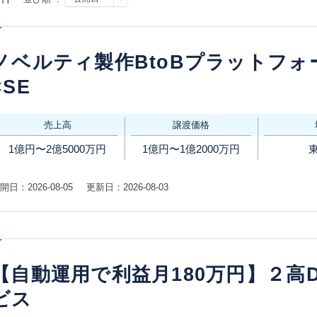
ノベルティ製作BtoBプラットフ
×SE
売上高
譲渡価格
1億円〜2億5000万円
1億円〜1億2000万円
開日：2026-08-05
更新日：2026-08-03
【自動運用で利益月180万円】２高
ビス