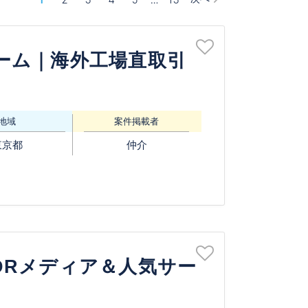
ォーム｜海外工場直取引
地域
案件掲載者
東京都
仲介
DRメディア＆人気サー