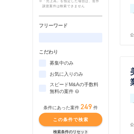
※「売上高」を指定した場合は、造作
譲渡案件は検索できません
フリーワード
公
こだわり
募集中のみ
お気に入りのみ
スピードM&Aの手数料
無料の案件
249
件
条件にあった案件
この条件で検索
公
検索条件のリセット