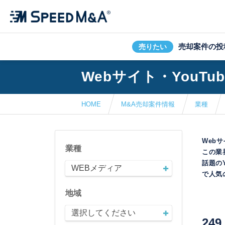
売却案件の投
売りたい
Webサイト・YouT
HOME
M&A売却案件情報
業種
Web
業種
この業
話題の
WEBメディア
で人気
地域
選択してください
249