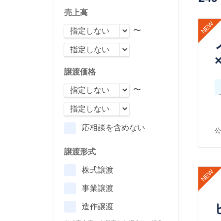
売上高
〜
譲渡価格
〜
応相談を含めない
公
譲渡形式
株式譲渡
事業譲渡
造作譲渡