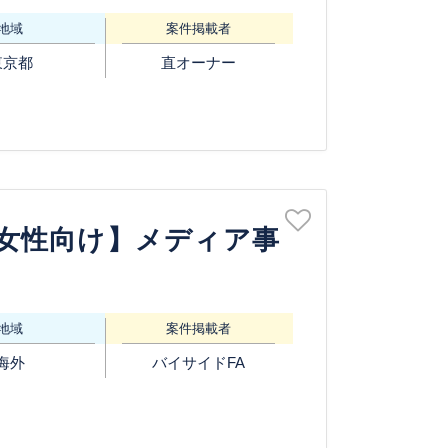
地域
案件掲載者
東京都
直オーナー
イ女性向け】メディア事
地域
案件掲載者
海外
バイサイドFA