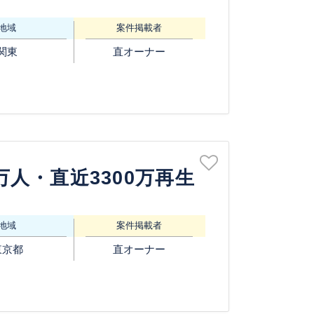
地域
案件掲載者
関東
直オーナー
2万人・直近3300万再生
地域
案件掲載者
東京都
直オーナー