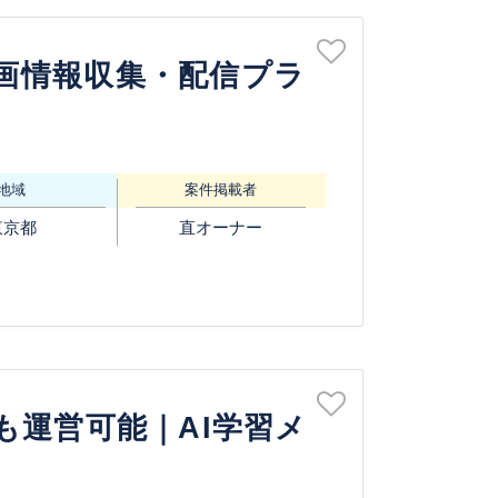
画情報収集・配信プラ
地域
案件掲載者
東京都
直オーナー
も運営可能｜AI学習メ