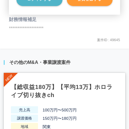
事業負債
********************
財務情報補足
********************
案件ID : 49645
その他のM&A・事業譲渡案件
【総収益180万】【平均13万】ホロラ
イブ切り抜きch
100万円〜500万円
売上高
150万円〜180万円
譲渡価格
関東
地域