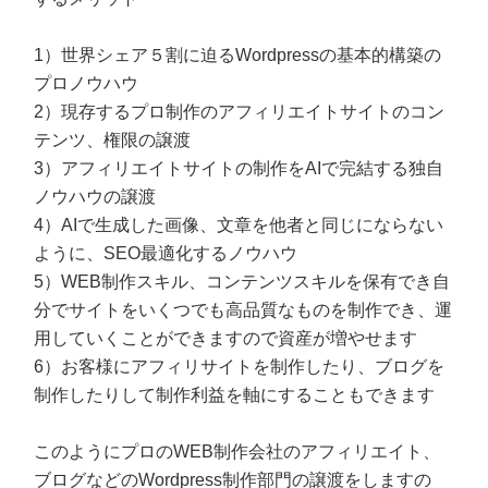
1）世界シェア５割に迫るWordpressの基本的構築の
プロノウハウ
2）現存するプロ制作のアフィリエイトサイトのコン
テンツ、権限の譲渡
3）アフィリエイトサイトの制作をAIで完結する独自
ノウハウの譲渡
4）AIで生成した画像、文章を他者と同じにならない
ように、SEO最適化するノウハウ
5）WEB制作スキル、コンテンツスキルを保有でき自
分でサイトをいくつでも高品質なものを制作でき、運
用していくことができますので資産が増やせます
6）お客様にアフィリサイトを制作したり、ブログを
制作したりして制作利益を軸にすることもできます
このようにプロのWEB制作会社のアフィリエイト、
ブログなどのWordpress制作部門の譲渡をしますの