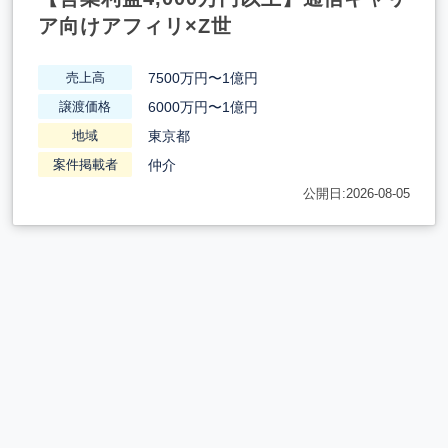
ア向けアフィリ×Z世
7500万円〜1億円
売上高
6000万円〜1億円
譲渡価格
東京都
地域
仲介
案件掲載者
公開日:2026-08-05