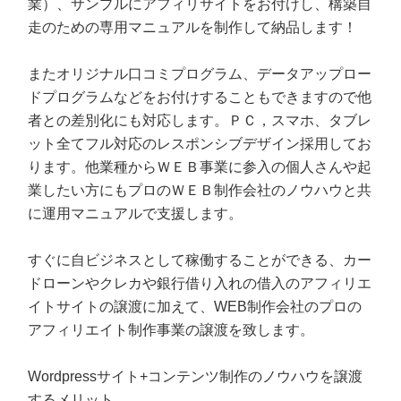
業）、サンプルにアフィリサイトをお付けし、構築自
走のための専用マニュアルを制作して納品します！
またオリジナル口コミプログラム、データアップロー
ドプログラムなどをお付けすることもできますので他
者との差別化にも対応します。ＰＣ，スマホ、タブレ
ット全てフル対応のレスポンシブデザイン採用してお
ります。他業種からＷＥＢ事業に参入の個人さんや起
業したい方にもプロのＷＥＢ制作会社のノウハウと共
に運用マニュアルで支援します。
すぐに自ビジネスとして稼働することができる、カー
ドローンやクレカや銀行借り入れの借入のアフィリエ
イトサイトの譲渡に加えて、WEB制作会社のプロの
アフィリエイト制作事業の譲渡を致します。
Wordpressサイト+コンテンツ制作のノウハウを譲渡
するメリット