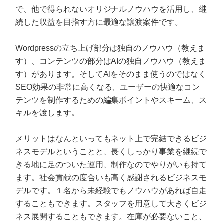
で、他で得られないオリジナルノウハウを活用し、継
続した収益を目指す方に最適な譲渡案件です。
Wordpressの立ち上げ部分は独自のノウハウ（教えま
す）、コンテンツの部分はAIの独自ノウハウ（教えま
す）があります。そしてAIをそのまま使うのではなく
SEO効果の非常に高くなる、ユーザーの快適なコン
テンツを制作するための編集ポイントやスキーム、ス
キルを渡します。
メリットはなんといってもネット上で完結できるビジ
ネスモデルということと、長くしっかり事業を継続で
きる地に足のついた運用、制作なのでやりがいも持て
ます。社会貢献の度合いも高く感謝されるビジネスモ
デルです。１名から未経験でもノウハウがあれば自走
することもできます。スタッフを用意して大きくビジ
ネス展開することもできます。在庫が必要ないこと、