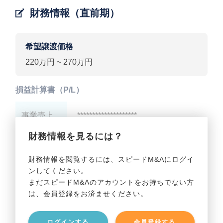
財務情報（直前期）
希望譲渡価格
220万円 ~ 270万円
損益計算書（P/L）
事業売上
********************
財務情報を見るには？
事業利益
********************
財務情報を閲覧するには、スピードM&Aにログイ
ンしてください。
貸借対照表（B/S）
まだスピードM&Aのアカウントをお持ちでない方
は、会員登録をお済ませください。
事業資産
********************
ログインする
会員登録する