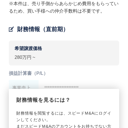
※本件は、売り手側からあらかじめ費用をもらってい
るため、買い手様への仲介手数料は不要です。
財務情報（直前期）
希望譲渡価格
280万円 ~
損益計算書（P/L）
事業売上
********************
財務情報を見るには？
事業利益
********************
財務情報を閲覧するには、スピードM&Aにログイ
ンしてください。
貸借対照表（B/S）
まだスピードM&Aのアカウントをお持ちでない方