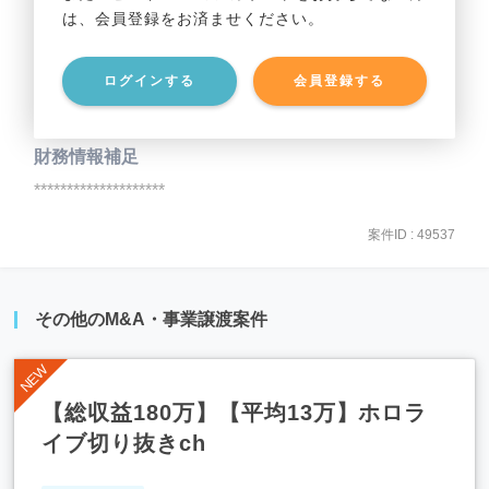
は、会員登録をお済ませください。
事業資産
********************
ログインする
会員登録する
事業負債
********************
財務情報補足
********************
案件ID : 49537
その他のM&A・事業譲渡案件
【総収益180万】【平均13万】ホロラ
イブ切り抜きch