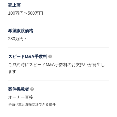
売上高
100万円〜500万円
希望譲渡価格
280万円 ~
スピードM&A
手数料
ご成約時にスピードM&A手数料のお支払いが発生し
ます
案件掲載者
オーナー直接
※売り主と直接交渉できる案件