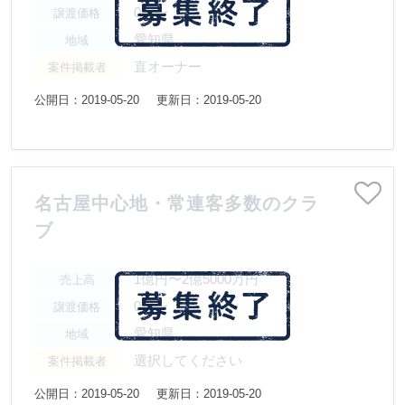
0円〜
譲渡価格
愛知県
地域
直オーナー
案件掲載者
公開日：2019-05-20
更新日：2019-05-20
名古屋中心地・常連客多数のクラ
ブ
1億円〜2億5000万円
売上高
0円〜
譲渡価格
愛知県
地域
選択してください
案件掲載者
公開日：2019-05-20
更新日：2019-05-20