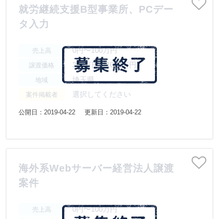
就労継続支援B型事業所、PCデー
タ入力
0円〜100万円
売上高
300万円〜1000万円
譲渡価格
埼玉県
地域
選択してください
案件掲載者
公開日：2019-04-22
更新日：2019-04-22
海外系Webサーバー経営法人譲渡
案件
0円〜100万円
売上高