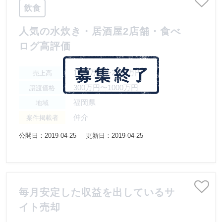
飲食
人気の水炊き・居酒屋2店舗・食べ
ログ高評価
1000万円〜2000万円
売上高
300万円〜1000万円
譲渡価格
福岡県
地域
仲介
案件掲載者
公開日：2019-04-25
更新日：2019-04-25
毎月安定した収益を出しているサ
イト売却