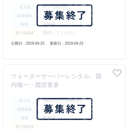
0円〜100万円
売上高
1000万円〜1億円
譲渡価格
大阪府
地域
選択してください
案件掲載者
公開日：2019-04-23
更新日：2019-04-23
ウォーターサーバーレンタル、国
内唯一・固定客多
1000万円〜2000万円
売上高
0円〜
譲渡価格
栃木県
地域
-
案件掲載者