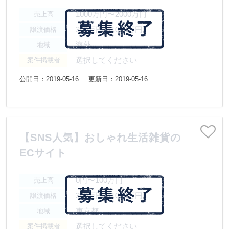
1000万円〜2000万円
売上高
300万円〜1000万円
譲渡価格
海外
地域
選択してください
案件掲載者
公開日：2019-05-16
更新日：2019-05-16
【SNS人気】おしゃれ生活雑貨の
ECサイト
0円〜100万円
売上高
300万円〜1000万円
譲渡価格
東京都
地域
選択してください
案件掲載者