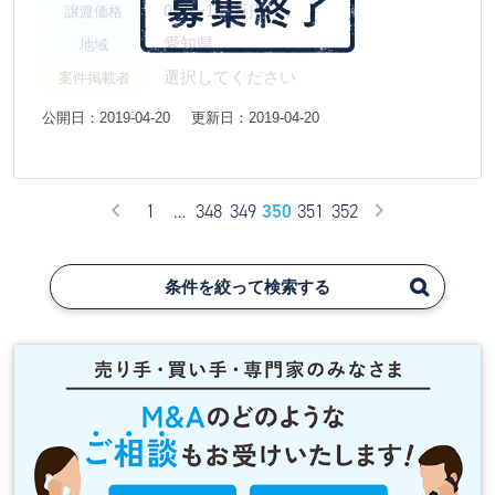
0円〜100万円
譲渡価格
愛知県
地域
選択してください
案件掲載者
公開日：2019-04-20
更新日：2019-04-20
1
…
348
349
350
351
352
条件を絞って検索する