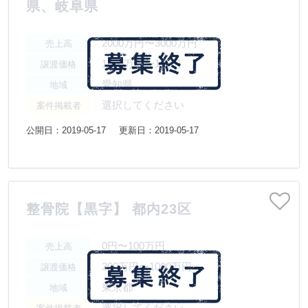
県、岐阜県
2000万円〜3000万円
売上高
1000万円〜1億円
譲渡価格
愛知県
地域
選択してください
案件掲載者
公開日：2019-05-17
更新日：2019-05-17
整骨院【黒字】 都内23区
0円〜100万円
売上高
300万円〜1000万円
譲渡価格
東京都
地域
選択してください