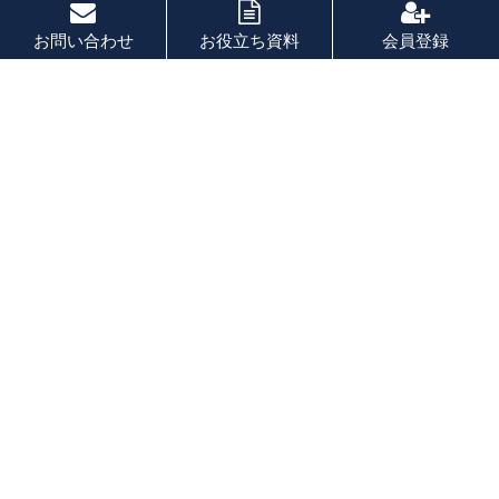
お問い合わせ
お役立ち資料
会員登録
PAGE TOP
秘密厳守！かんたん３０
秒！
フォームから問い合わせる
会社を売りたい
会社を買いたい