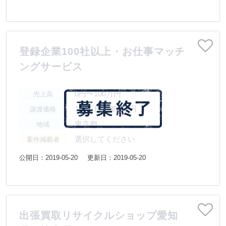
登録企業100社以上・お仕事マッチ
ングサービス
0円〜100万円
売上高
100万円〜300万円
譲渡価格
東京都
地域
選択してください
案件掲載者
公開日：2019-05-20
更新日：2019-05-20
出張買取リサイクルショップ愛知