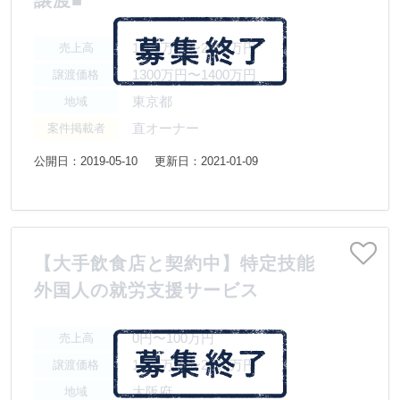
1000万円〜2000万円
売上高
1300万円〜1400万円
譲渡価格
東京都
地域
直オーナー
案件掲載者
公開日：2019-05-10
更新日：2021-01-09
【大手飲食店と契約中】特定技能
外国人の就労支援サービス
0円〜100万円
売上高
1000万円〜2000万円
譲渡価格
大阪府
地域