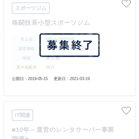
スポーツジム
格闘技系小型スポーツジム
0円〜100万円
売上高
700万円〜1000万円
譲渡価格
東京都
地域
仲介
案件掲載者
公開日：2019-05-15
更新日：2021-03-19
IT関連
■10年～運営のレンタサーバー事業
譲渡■