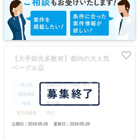
【大手卸先多数有】都内の大人気
ベーグル店
1000万円〜2000万円
売上高
1000万円〜1億円
譲渡価格
東京都
地域
仲介
案件掲載者
公開日：2019-05-28
更新日：2019-05-28