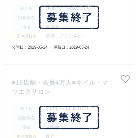
1000万円〜2000万円
売上高
300万円〜1000万円
譲渡価格
東京都
地域
選択してください
案件掲載者
公開日：2019-05-24
更新日：2019-05-24
■10店舗・会員4万人■ネイル・マ
ツエクサロン
1億円〜2億5000万円
売上高
1億円〜10億円
譲渡価格
大阪府
地域
仲介
案件掲載者