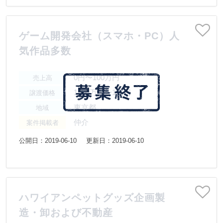
ゲーム開発会社（スマホ・PC）人
気作品多数
0円〜100万円
売上高
1000万円〜1億円
譲渡価格
東京都
地域
仲介
案件掲載者
公開日：2019-06-10
更新日：2019-06-10
ハワイアンペットグッズ企画製
造・卸および不動産