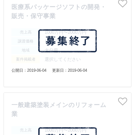
医療系パッケージソフトの開発・
販売・保守事業
1000万円〜2000万円
売上高
1000万円〜1億円
譲渡価格
大分県
地域
選択してください
案件掲載者
公開日：2019-06-04
更新日：2019-06-04
一般建築塗装メインのリフォーム
業
1000万円〜2000万円
売上高