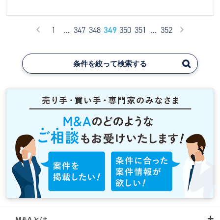
1
…
347
348
349
350
351
…
352
条件を絞って検索する
M&Aとは