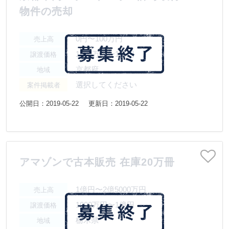
物件の売却
0円〜100万円
売上高
1000万円〜1億円
譲渡価格
京都府
地域
選択してください
案件掲載者
公開日：2019-05-22
更新日：2019-05-22
アマゾンで古本販売 在庫20万冊
1億円〜2億5000万円
売上高
1000万円〜1億円
譲渡価格
栃木県
地域