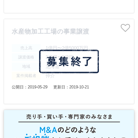
水産物加工工場の事業譲渡
1億円〜2億5000万円
売上高
2億円〜5億円
譲渡価格
北海道
地域
仲介
案件掲載者
公開日：2019-05-29
更新日：2019-10-21