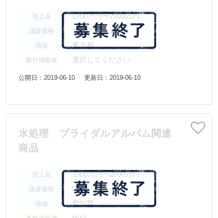
1000万円〜2000万円
売上高
1000万円〜1億円
譲渡価格
東京都
地域
選択してください
案件掲載者
公開日：2019-06-10
更新日：2019-06-10
水処理 ブライダルアルバム関連
商品
1000万円〜2000万円
売上高
0円〜
譲渡価格
愛知県
地域
仲介