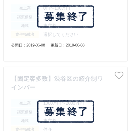
0円〜100万円
売上高
300万円〜1000万円
譲渡価格
東京都
地域
選択してください
案件掲載者
公開日：2019-06-08
更新日：2019-06-08
【固定客多数】渋谷区の紹介制ワ
インバー
1000万円〜2000万円
売上高
1000万円〜1億円
譲渡価格
東京都
地域
仲介
案件掲載者