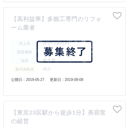
【高利益率】多能工専門のリフォ
ーム業者
0円〜100万円
売上高
0円〜
譲渡価格
東京都
地域
仲介
案件掲載者
公開日：2019-05-27
更新日：2019-08-08
【東京23区駅から徒歩1分】美容室
の経営