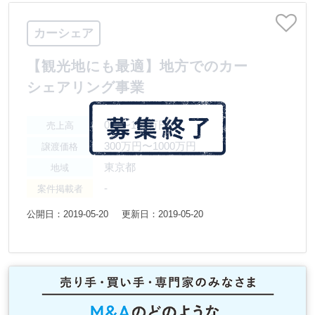
カーシェア
【観光地にも最適】地方でのカー
シェアリング事業
0円〜100万円
売上高
300万円〜1000万円
譲渡価格
東京都
地域
-
案件掲載者
公開日：2019-05-20
更新日：2019-05-20