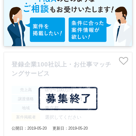
登録企業100社以上・お仕事マッチ
ングサービス
0円〜100万円
売上高
100万円〜300万円
譲渡価格
東京都
地域
選択してください
案件掲載者
公開日：2019-05-20
更新日：2019-05-20