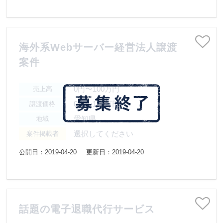
海外系Webサーバー経営法人譲渡
案件
0円〜100万円
売上高
0円〜100万円
譲渡価格
愛知県
地域
選択してください
案件掲載者
公開日：2019-04-20
更新日：2019-04-20
話題の電子退職代行サービス