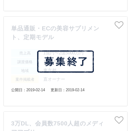
単品通販・ECの美容サプリメン
ト、定期モデル
1億円〜2億5000万円
売上高
1000万円〜1億円
譲渡価格
東京都
地域
直オーナー
案件掲載者
公開日：2019-02-14
更新日：2019-02-14
3万DL、会員数7500人超のメディ