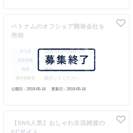
ベトナムのオフショア開発会社を
売却
1000万円〜2000万円
売上高
300万円〜1000万円
譲渡価格
海外
地域
選択してください
案件掲載者
公開日：2019-05-16
更新日：2019-05-16
【SNS人気】おしゃれ生活雑貨の
ECサイト