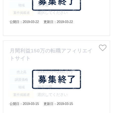
東京都
地域
選択してください
案件掲載者
公開日：2019-03-22
更新日：2019-03-22
月間利益150万の転職アフィリエイ
トサイト
1000万円〜2000万円
売上高
1000万円〜1億円
譲渡価格
神奈川県
地域
選択してください
案件掲載者
公開日：2019-03-15
更新日：2019-03-15