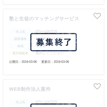
塾と生徒のマッチングサービス
0円〜100万円
売上高
1000万円〜1億円
譲渡価格
埼玉県
地域
選択してください
案件掲載者
公開日：2019-03-06
更新日：2019-03-06
WEB制作法人案件
0円〜100万円
売上高