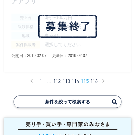
アアプリ
0円〜100万円
売上高
100万円〜300万円
譲渡価格
東京都
地域
選択してください
案件掲載者
公開日：2019-02-07
更新日：2019-02-07
1
…
112
113
114
115
116
条件を絞って検索する