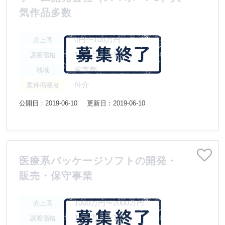
気作品多数
0円〜100万円
売上高
1000万円〜1億円
譲渡価格
東京都
地域
仲介
案件掲載者
公開日：2019-06-10
更新日：2019-06-10
医療系パッケージソフトの開発・
販売・保守事業
1000万円〜2000万円
売上高
1000万円〜1億円
譲渡価格