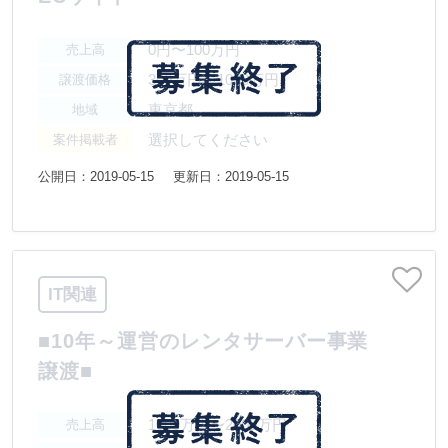
0円〜100万円
売上高
300万円〜1000万円
譲渡価格
東京都
地域
選択してください
案件掲載者
公開日：2019-05-15
更新日：2019-05-15
IT関連
■10年～運営のレンタサーバー事業
譲渡■
1000万円〜2000万円
売上高