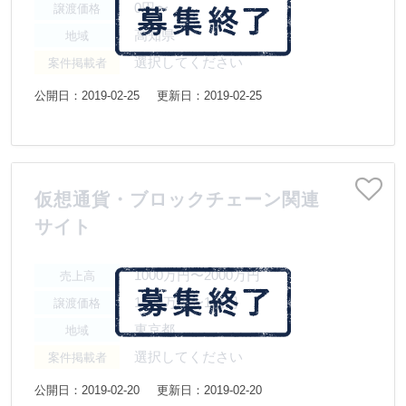
0円〜
譲渡価格
高知県
地域
選択してください
案件掲載者
公開日：2019-02-25
更新日：2019-02-25
仮想通貨・ブロックチェーン関連
サイト
1000万円〜2000万円
売上高
1000万円〜1億円
譲渡価格
東京都
地域
選択してください
案件掲載者
公開日：2019-02-20
更新日：2019-02-20