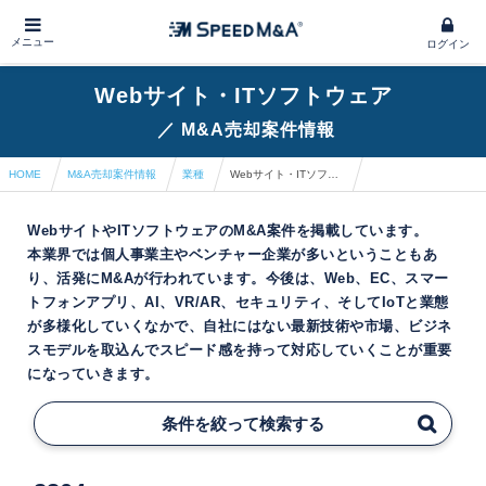
メニュー
ログイン
Webサイト・ITソフトウェア
／
M&A売却案件情報
HOME
M&A売却案件情報
業種
Webサイト・ITソフトウェア
WebサイトやITソフトウェアのM&A案件を掲載しています。
本業界では個人事業主やベンチャー企業が多いということもあ
り、活発にM&Aが行われています。今後は、Web、EC、スマー
トフォンアプリ、AI、VR/AR、セキュリティ、そしてIoTと業態
が多様化していくなかで、自社にはない最新技術や市場、ビジネ
スモデルを取込んでスピード感を持って対応していくことが重要
になっていきます。
条件を絞って検索する