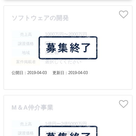
ソフトウェアの開発
1000万円〜2000万円
売上高
0円〜
譲渡価格
東京都
地域
選択してください
案件掲載者
公開日：2019-04-03
更新日：2019-04-03
M＆A仲介事業
1億円〜2億5000万円
売上高
1億円〜10億円
譲渡価格