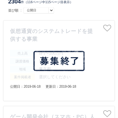
2304
件
（116ページ中115ページ目表示）
並び順 :
仮想通貨のシステムトレードを提
供する事業
0円〜100万円
売上高
1000万円〜1億円
譲渡価格
東京都
地域
選択してください
案件掲載者
公開日：2019-06-18
更新日：2019-06-18
ゲーム開発会社（スマホ・PC）人